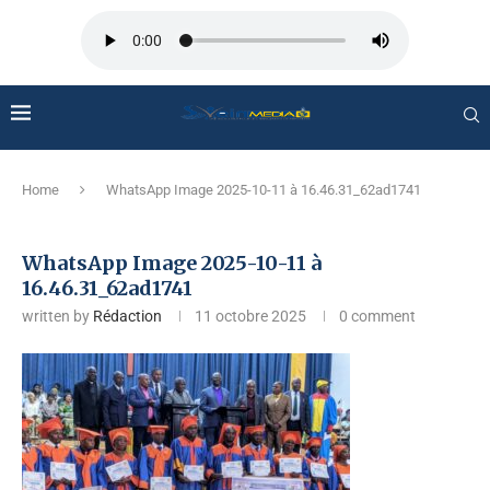
Home
WhatsApp Image 2025-10-11 à 16.46.31_62ad1741
WhatsApp Image 2025-10-11 à
16.46.31_62ad1741
written by
Rédaction
11 octobre 2025
0 comment