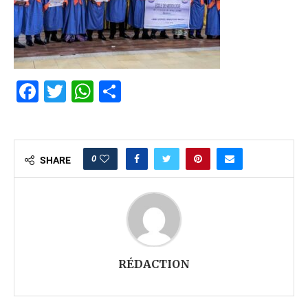
Facebook
Twitter
WhatsApp
Partager
0
SHARE
RÉDACTION