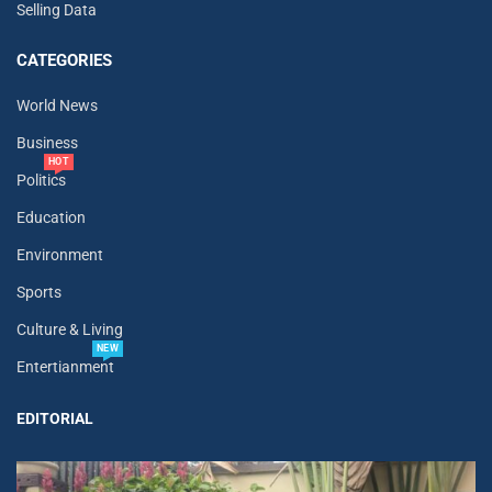
Selling Data
CATEGORIES
World News
Business
HOT
Politics
Education
Environment
Sports
Culture & Living
NEW
Entertianment
EDITORIAL