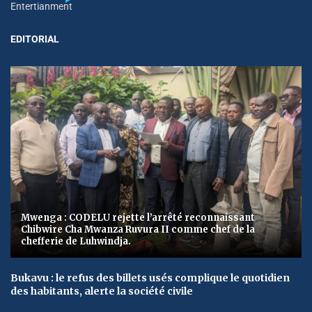
Entertianment
EDITORIAL
Mwenga : CODELU rejette l’arrêté reconnaissant
Chibwire Cha Mwanza Ruvura II comme chef de la
chefferie de Luhwindja.
Bukavu : le refus des billets usés complique le quotidien
des habitants, alerte la société civile