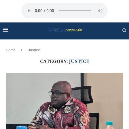
Home
Justice
CATEGORY:
JUSTICE