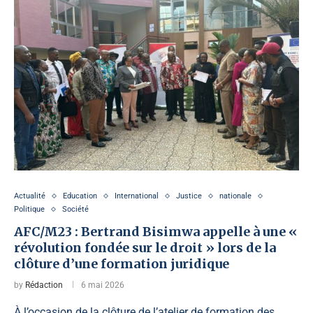
Actualité
Education
International
Justice
nationale
Politique
Société
AFC/M23 : Bertrand Bisimwa appelle à une «
révolution fondée sur le droit » lors de la
clôture d’une formation juridique
by
Rédaction
6 mai 2026
À l’occasion de la clôture de l’atelier de formation des