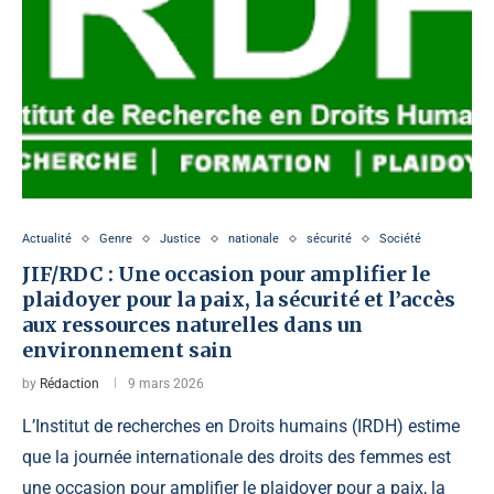
Actualité
Genre
Justice
nationale
sécurité
Société
JIF/RDC : Une occasion pour amplifier le
plaidoyer pour la paix, la sécurité et l’accès
aux ressources naturelles dans un
environnement sain
by
Rédaction
9 mars 2026
L’Institut de recherches en Droits humains (IRDH) estime
que la journée internationale des droits des femmes est
une occasion pour amplifier le plaidoyer pour a paix, la