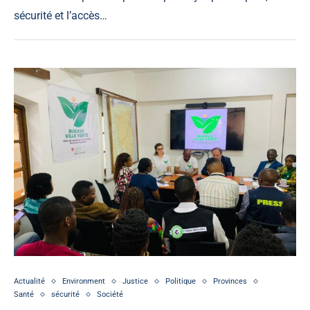
sécurité et l’accès…
Actualité
Environment
Justice
Politique
Provinces
Santé
sécurité
Société