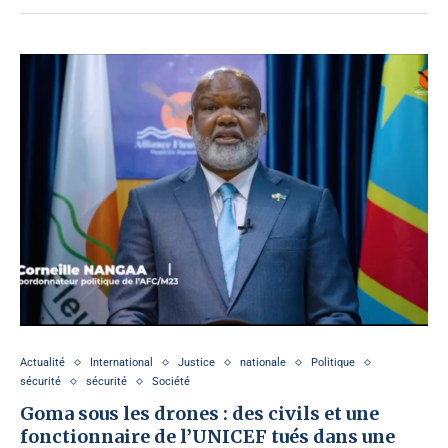
Actualité
International
Justice
nationale
Politique
sécurité
sécurité
Société
Goma sous les drones : des civils et une
fonctionnaire de l’UNICEF tués dans une