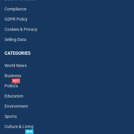
Compliance
GDPR Policy
Cookies & Privacy
Selling Data
CATEGORIES
World News
Business
HOT
Politics
Education
Environment
Sports
Culture & Living
NEW