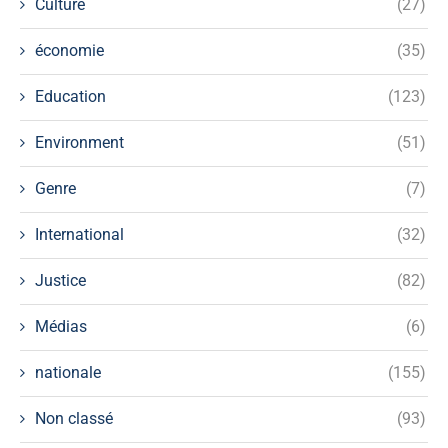
Culture
(27)
économie
(35)
Education
(123)
Environment
(51)
Genre
(7)
International
(32)
Justice
(82)
Médias
(6)
nationale
(155)
Non classé
(93)