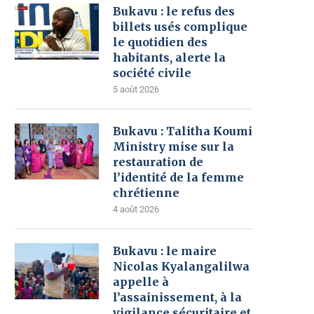
Bukavu : le refus des
billets usés complique
le quotidien des
habitants, alerte la
société civile
5 août 2026
Bukavu : Talitha Koumi
Ministry mise sur la
restauration de
l’identité de la femme
chrétienne
4 août 2026
Bukavu : le maire
Nicolas Kyalangalilwa
appelle à
l’assainissement, à la
vigilance sécuritaire et