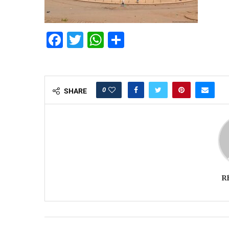
Facebook
Twitter
WhatsApp
Partager
0
SHARE
R