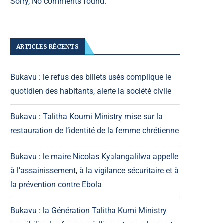
Sorry, No comments found.
ARTICLES RÉCENTS
Bukavu : le refus des billets usés complique le
quotidien des habitants, alerte la société civile
Bukavu : Talitha Koumi Ministry mise sur la
restauration de l’identité de la femme chrétienne
Bukavu : le maire Nicolas Kyalangalilwa appelle
à l’assainissement, à la vigilance sécuritaire et à
la prévention contre Ebola
Bukavu : la Génération Talitha Kumi Ministry