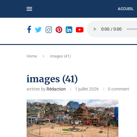
ACCUEIL
N...
BUKAVU : LE REFUS DES BILLETS USÉS COMPLIQUE
Home
images (41)
images (41)
written by
Rédaction
1 juillet 2026
0 comment