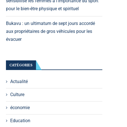
sensibilise les femmes à l’importance du sport
pour le bien-être physique et spirituel
Bukavu : un ultimatum de sept jours accordé
aux propriétaires de gros véhicules pour les
évacuer
CATÉGORIES
Actualité
Culture
économie
Education