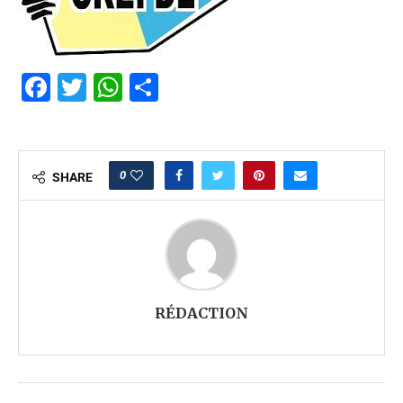
Facebook
Twitter
WhatsApp
Partager
0
SHARE
RÉDACTION