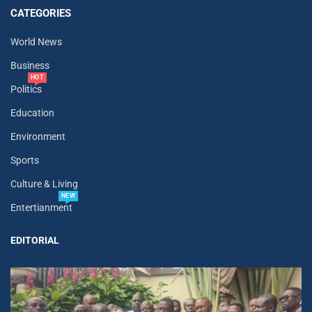
CATEGORIES
World News
Business
HOT
Politics
Education
Environment
Sports
Culture & Living
NEW
Entertianment
EDITORIAL