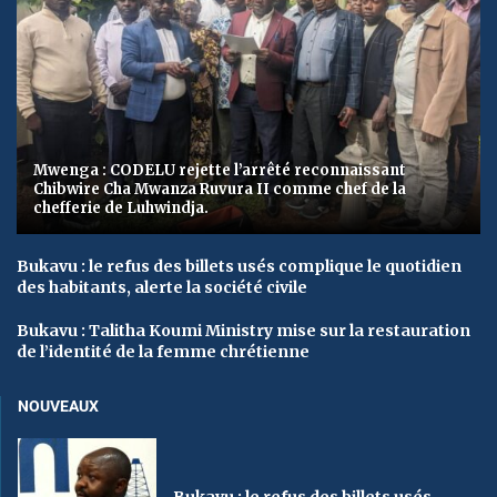
Mwenga : CODELU rejette l’arrêté reconnaissant
Chibwire Cha Mwanza Ruvura II comme chef de la
chefferie de Luhwindja.
Bukavu : le refus des billets usés complique le quotidien
des habitants, alerte la société civile
Bukavu : Talitha Koumi Ministry mise sur la restauration
de l’identité de la femme chrétienne
NOUVEAUX
Bukavu : le refus des billets usés