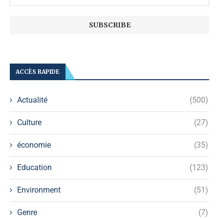
ACCÈS RAPIDE
Actualité
(500)
Culture
(27)
économie
(35)
Education
(123)
Environment
(51)
Genre
(7)