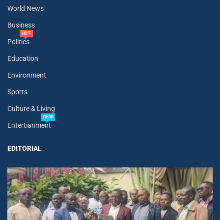
World News
Business
HOT
Politics
Education
Environment
Sports
Culture & Living
NEW
Entertianment
EDITORIAL