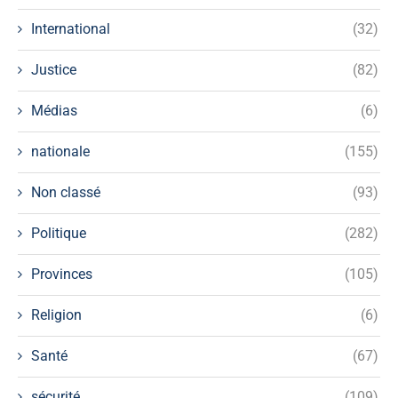
International
(32)
Justice
(82)
Médias
(6)
nationale
(155)
Non classé
(93)
Politique
(282)
Provinces
(105)
Religion
(6)
Santé
(67)
sécurité
(109)