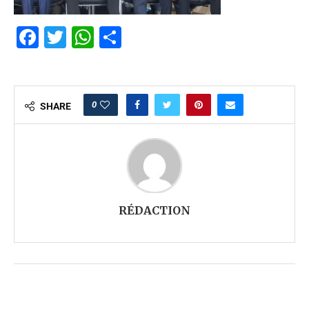
Facebook
Twitter
WhatsApp
Partager
0
SHARE
RÉDACTION