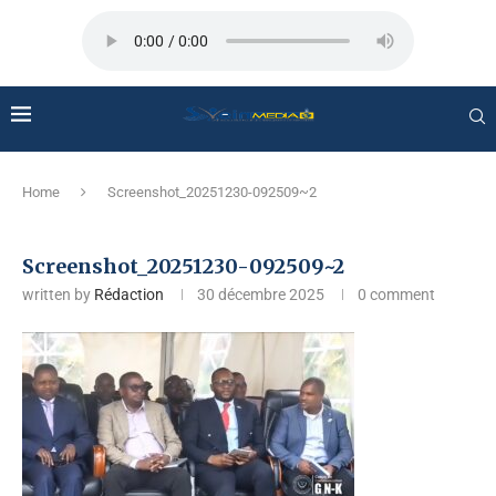
Home
Screenshot_20251230-092509~2
Screenshot_20251230-092509~2
written by
Rédaction
30 décembre 2025
0 comment