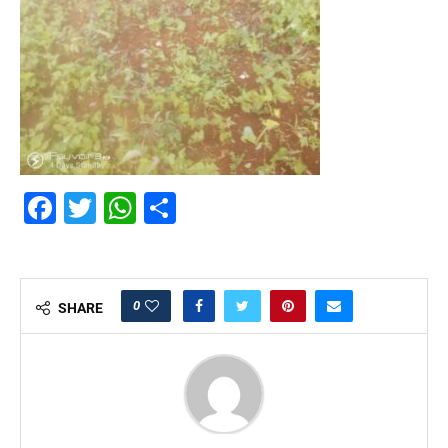
Facebook
Twitter
WhatsApp
Partager
0
SHARE