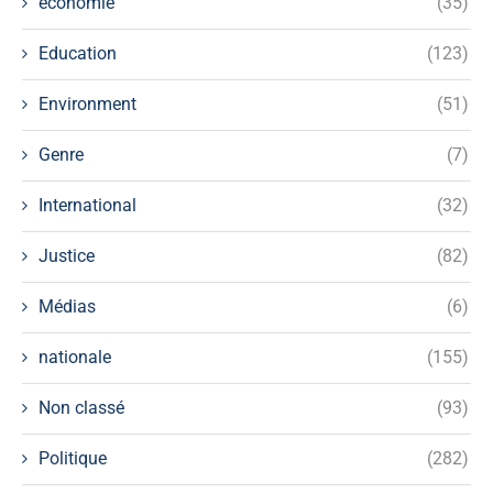
économie
(35)
Education
(123)
Environment
(51)
Genre
(7)
International
(32)
Justice
(82)
Médias
(6)
nationale
(155)
Non classé
(93)
Politique
(282)