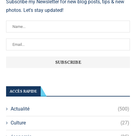
Subscribe my Newsletter for new blog posts, tips & new
photos. Let's stay updated!
ACCÈS RAPIDE
Actualité
(500)
Culture
(27)