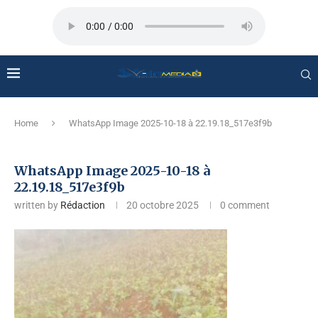
Home
WhatsApp Image 2025-10-18 à 22.19.18_517e3f9b
WhatsApp Image 2025-10-18 à
22.19.18_517e3f9b
written by
Rédaction
20 octobre 2025
0 comment