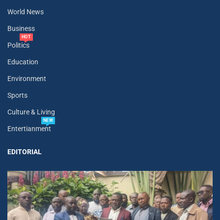
World News
Business
HOT
Politics
Education
Environment
Sports
Culture & Living
NEW
Entertianment
EDITORIAL