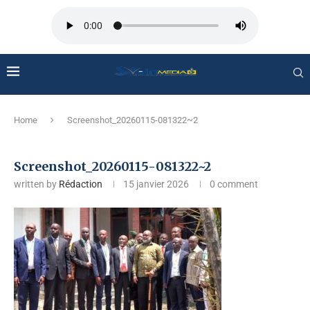
Home
Screenshot_20260115-081322~2
Screenshot_20260115-081322~2
written by
Rédaction
15 janvier 2026
0 comment