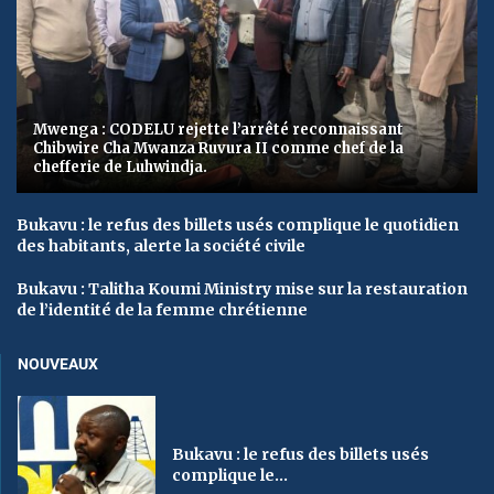
Mwenga : CODELU rejette l’arrêté reconnaissant
Chibwire Cha Mwanza Ruvura II comme chef de la
chefferie de Luhwindja.
Bukavu : le refus des billets usés complique le quotidien
des habitants, alerte la société civile
Bukavu : Talitha Koumi Ministry mise sur la restauration
de l’identité de la femme chrétienne
NOUVEAUX
Bukavu : le refus des billets usés
complique le...