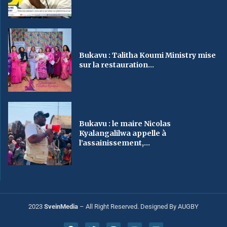
Bukavu : Talitha Koumi Ministry mise
sur la restauration...
Bukavu : le maire Nicolas
Kyalangalilwa appelle à
l’assainissement,...
2023
SveinMedia
– All Right Reserved. Designed By AUGBY