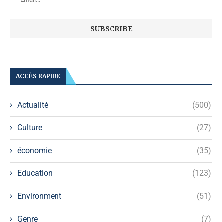
ACCÈS RAPIDE
Actualité
(500)
Culture
(27)
économie
(35)
Education
(123)
Environment
(51)
Genre
(7)