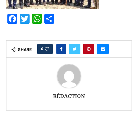
Facebook
Twitter
WhatsApp
Partager
0
SHARE
RÉDACTION