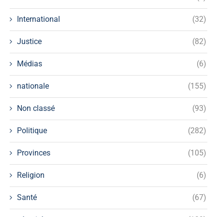
International
(32)
Justice
(82)
Médias
(6)
nationale
(155)
Non classé
(93)
Politique
(282)
Provinces
(105)
Religion
(6)
Santé
(67)