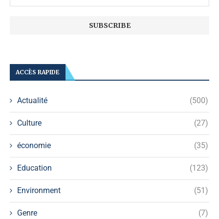
ACCÈS RAPIDE
Actualité
(500)
Culture
(27)
économie
(35)
Education
(123)
Environment
(51)
Genre
(7)