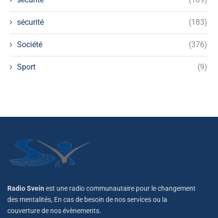
sécurité
(183)
Société
(376)
Sport
(9)
Radio Svein
est une radio communautaire pour le changement
des mentalités, En cas de besoin de nos services ou la
couverture de nos évènements.