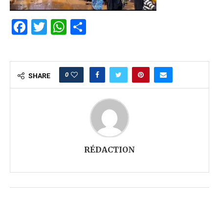
Facebook
Twitter
WhatsApp
Partager
0
SHARE
RÉDACTION