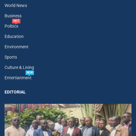
World News
Business
HOT
Politics
Education
Environment
Sports
Culture & Living
NEW
Entertianment
EDITORIAL