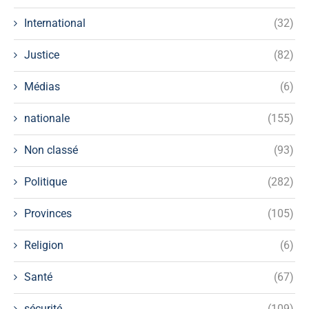
International
(32)
Justice
(82)
Médias
(6)
nationale
(155)
Non classé
(93)
Politique
(282)
Provinces
(105)
Religion
(6)
Santé
(67)
sécurité
(109)