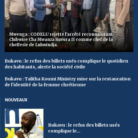
Mwenga : CODELU rejette l’arrêté reconnaissant
Chibwire Cha Mwanza Ruvura II comme chef de la
chefferie de Luhwindja.
Bukavu : le refus des billets usés complique le quotidien
des habitants, alerte la société civile
Bukavu : Talitha Koumi Ministry mise sur la restauration
de l’identité de la femme chrétienne
NOUVEAUX
Bukavu : le refus des billets usés
complique le...