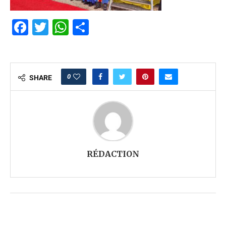
Facebook
Twitter
WhatsApp
Partager
0
SHARE
RÉDACTION