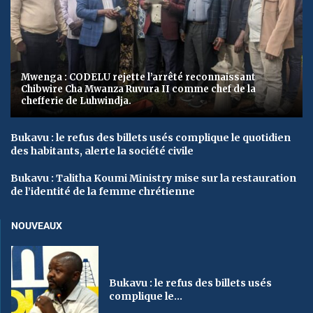
Mwenga : CODELU rejette l’arrêté reconnaissant
Chibwire Cha Mwanza Ruvura II comme chef de la
chefferie de Luhwindja.
Bukavu : le refus des billets usés complique le quotidien
des habitants, alerte la société civile
Bukavu : Talitha Koumi Ministry mise sur la restauration
de l’identité de la femme chrétienne
NOUVEAUX
Bukavu : le refus des billets usés
complique le...