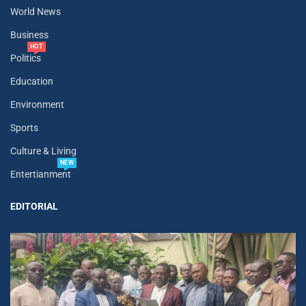
World News
Business
HOT
Politics
Education
Environment
Sports
Culture & Living
NEW
Entertianment
EDITORIAL