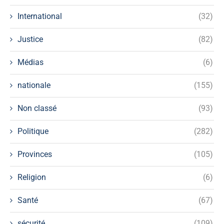
International
(32)
Justice
(82)
Médias
(6)
nationale
(155)
Non classé
(93)
Politique
(282)
Provinces
(105)
Religion
(6)
Santé
(67)
sécurité
(109)