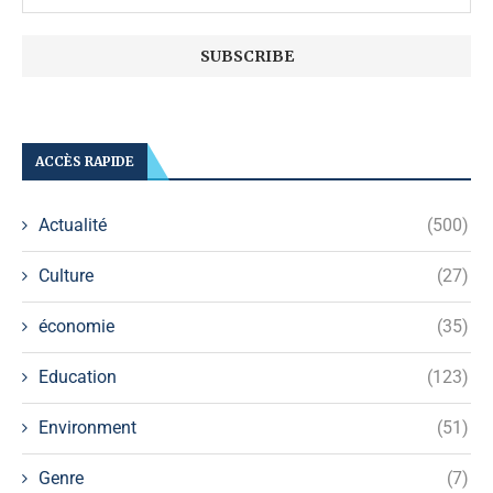
ACCÈS RAPIDE
Actualité
(500)
Culture
(27)
économie
(35)
Education
(123)
Environment
(51)
Genre
(7)