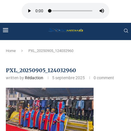
Home
PXL_20250905_124032960
PXL_20250905_124032960
written by
Rédaction
5 septembre 2025
0 comment