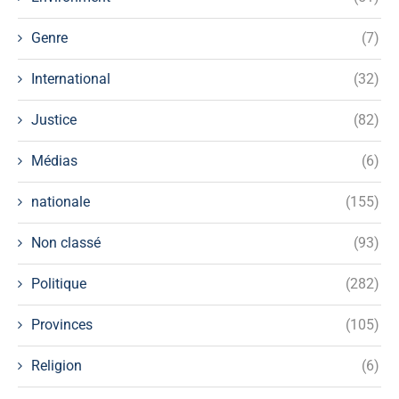
Genre
(7)
International
(32)
Justice
(82)
Médias
(6)
nationale
(155)
Non classé
(93)
Politique
(282)
Provinces
(105)
Religion
(6)