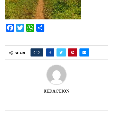
Facebook
Twitter
WhatsApp
Partager
0
SHARE
RÉDACTION