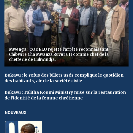
Mwenga : CODELU rejette l’arrêté reconnaissant
Chibwire Cha Mwanza Ruvura II comme chef de la
chefferie de Luhwindja.
Bukavu : le refus des billets usés complique le quotidien
des habitants, alerte la société civile
Bukavu : Talitha Koumi Ministry mise sur la restauration
de l’identité de la femme chrétienne
NOUVEAUX