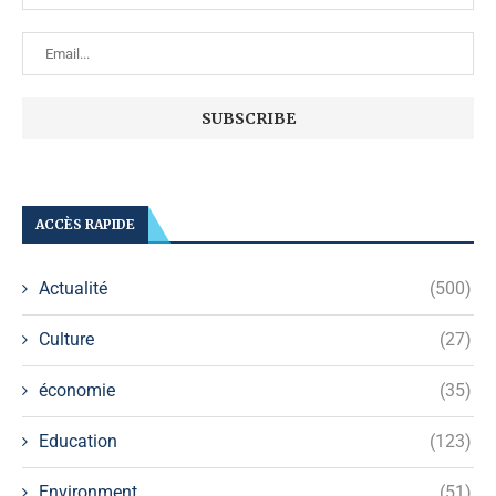
ACCÈS RAPIDE
Actualité
(500)
Culture
(27)
économie
(35)
Education
(123)
Environment
(51)