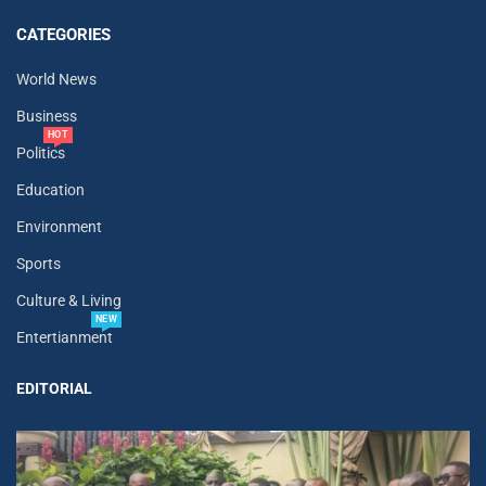
CATEGORIES
World News
Business
HOT
Politics
Education
Environment
Sports
Culture & Living
NEW
Entertianment
EDITORIAL