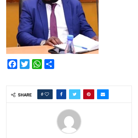
Facebook
Twitter
WhatsApp
Partager
0
SHARE