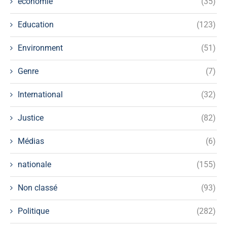
économie
(35)
Education
(123)
Environment
(51)
Genre
(7)
International
(32)
Justice
(82)
Médias
(6)
nationale
(155)
Non classé
(93)
Politique
(282)