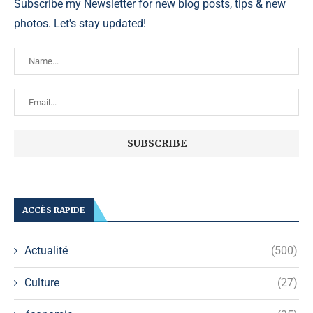
Subscribe my Newsletter for new blog posts, tips & new
photos. Let's stay updated!
ACCÈS RAPIDE
Actualité
(500)
Culture
(27)