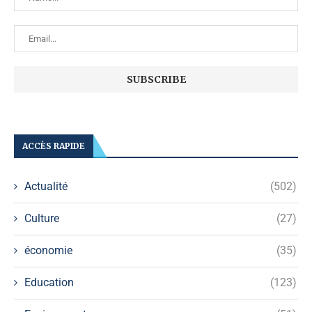
ACCÈS RAPIDE
Actualité
(502)
Culture
(27)
économie
(35)
Education
(123)