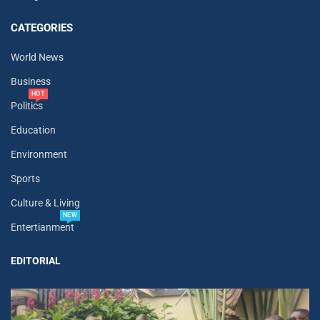
CATEGORIES
World News
Business
HOT
Politics
Education
Environment
Sports
Culture & Living
NEW
Entertianment
EDITORIAL