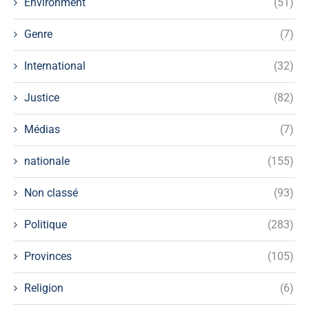
Environment
(51)
Genre
(7)
International
(32)
Justice
(82)
Médias
(7)
nationale
(155)
Non classé
(93)
Politique
(283)
Provinces
(105)
Religion
(6)