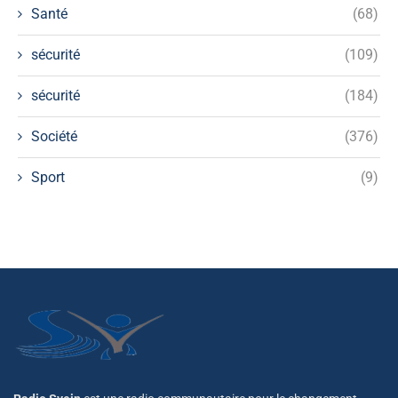
Santé
(68)
sécurité
(109)
sécurité
(184)
Société
(376)
Sport
(9)