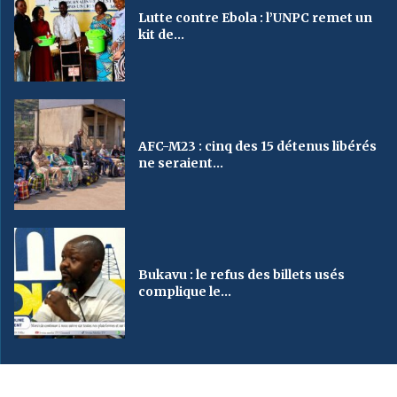
Lutte contre Ebola : l’UNPC remet un
kit de...
AFC-M23 : cinq des 15 détenus libérés
ne seraient...
Bukavu : le refus des billets usés
complique le...