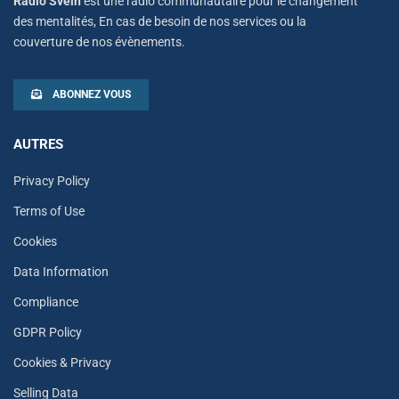
Radio Svein
est une radio communautaire pour le changement
des mentalités, En cas de besoin de nos services ou la
couverture de nos évènements.
ABONNEZ VOUS
AUTRES
Privacy Policy
Terms of Use
Cookies
Data Information
Compliance
GDPR Policy
Cookies & Privacy
Selling Data