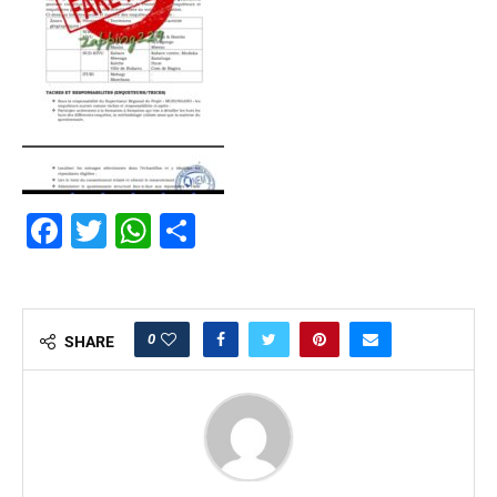
Facebook
Twitter
WhatsApp
Partager
0
SHARE