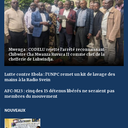
Mwenga : CODELU rejette l’arrêté reconnaissant
Chibwire Cha Mwanza Ruvura II comme chef de la
chefferie de Luhwindja.
Lutte contre Ebola : l’UNPC remet un kit de lavage des
mains à la Radio Svein
AFC-M23 : cinq des 15 détenus libérés ne seraient pas
membres du mouvement
NOUVEAUX