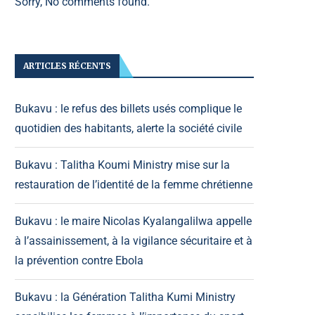
Sorry, No comments found.
ARTICLES RÉCENTS
Bukavu : le refus des billets usés complique le
quotidien des habitants, alerte la société civile
Bukavu : Talitha Koumi Ministry mise sur la
restauration de l’identité de la femme chrétienne
Bukavu : le maire Nicolas Kyalangalilwa appelle
à l’assainissement, à la vigilance sécuritaire et à
la prévention contre Ebola
Bukavu : la Génération Talitha Kumi Ministry