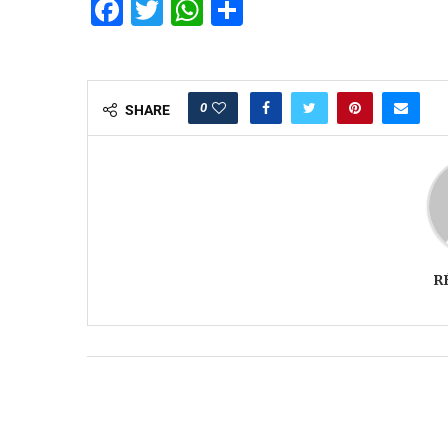
Facebook
Twitter
WhatsApp
Partager
0
SHARE
R