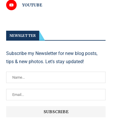
YOUTUBE
NEWSLETTER
Subscribe my Newsletter for new blog posts,
tips & new photos. Let's stay updated!