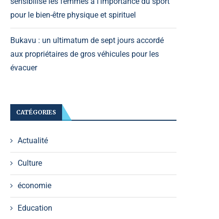
sensibilise les femmes à l’importance du sport
pour le bien-être physique et spirituel
Bukavu : un ultimatum de sept jours accordé
aux propriétaires de gros véhicules pour les
évacuer
CATÉGORIES
Actualité
Culture
économie
Education