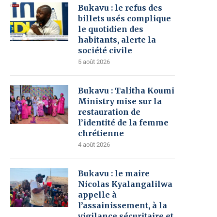
Bukavu : le refus des
billets usés complique
le quotidien des
habitants, alerte la
société civile
5 août 2026
Bukavu : Talitha Koumi
Ministry mise sur la
restauration de
l’identité de la femme
chrétienne
4 août 2026
Bukavu : le maire
Nicolas Kyalangalilwa
appelle à
l’assainissement, à la
vigilance sécuritaire et