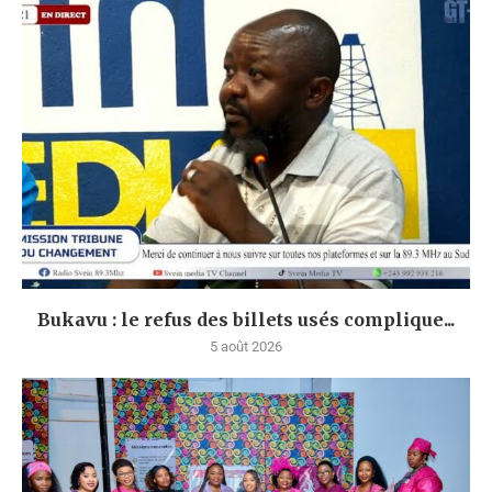
Bukavu : le refus des billets usés complique...
5 août 2026