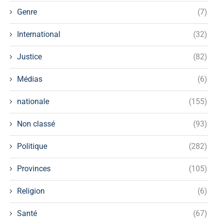
Genre
(7)
International
(32)
Justice
(82)
Médias
(6)
nationale
(155)
Non classé
(93)
Politique
(282)
Provinces
(105)
Religion
(6)
Santé
(67)