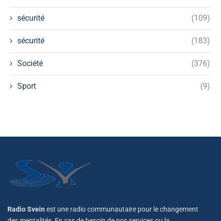
sécurité
(109)
sécurité
(183)
Société
(376)
Sport
(9)
Radio Svein
est une radio communautaire pour le changement
des mentalités, En cas de besoin de nos services ou la