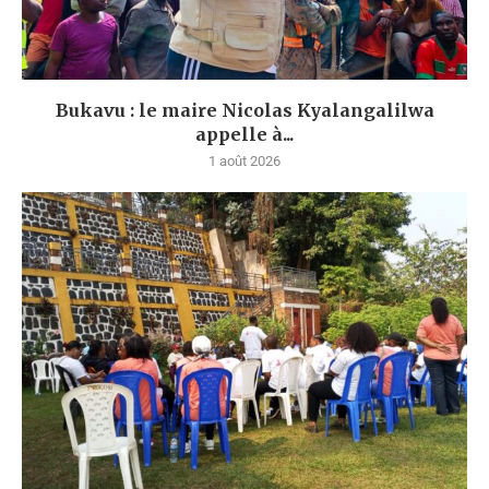
Bukavu : le maire Nicolas Kyalangalilwa
appelle à...
1 août 2026