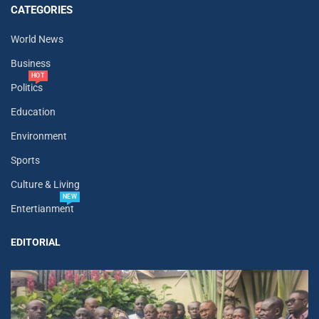
CATEGORIES
World News
Business
HOT
Politics
Education
Environment
Sports
Culture & Living
NEW
Entertianment
EDITORIAL