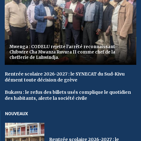
Mwenga : CODELU rejette l’arrêté reconnaissant
Chibwire Cha Mwanza Ruvura II comme chef de la
chefferie de Luhwindja.
Rentrée scolaire 2026-2027 : le SYNECAT du Sud-Kivu
dément toute décision de grève
Bukavu : le refus des billets usés complique le quotidien
des habitants, alerte la société civile
NOUVEAUX
Rentrée scolaire 2026-2027 : le