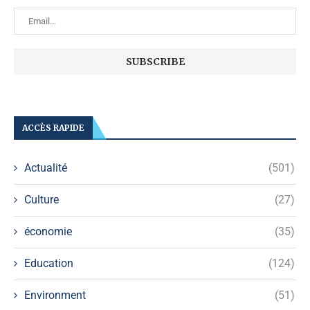
ACCÈS RAPIDE
Actualité
(501)
Culture
(27)
économie
(35)
Education
(124)
Environment
(51)