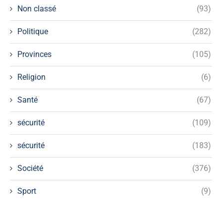
Non classé
(93)
Politique
(282)
Provinces
(105)
Religion
(6)
Santé
(67)
sécurité
(109)
sécurité
(183)
Société
(376)
Sport
(9)