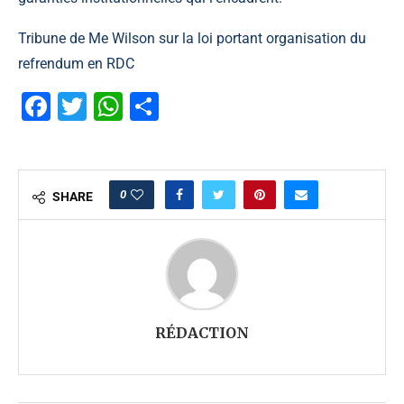
Tribune de Me Wilson sur la loi portant organisation du
refrendum en RDC
Facebook
Twitter
WhatsApp
Partager
0
SHARE
RÉDACTION