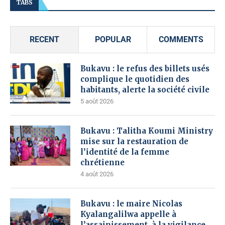
TABS
RECENT
POPULAR
COMMENTS
Bukavu : le refus des billets usés
complique le quotidien des
habitants, alerte la société civile
5 août 2026
Bukavu : Talitha Koumi Ministry
mise sur la restauration de
l’identité de la femme
chrétienne
4 août 2026
Bukavu : le maire Nicolas
Kyalangalilwa appelle à
l’assainissement, à la vigilance