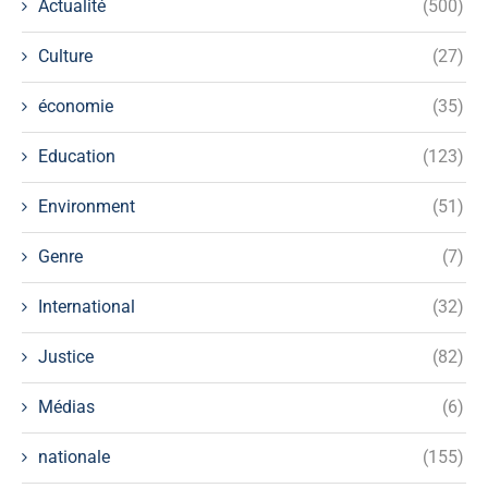
Actualité
(500)
Culture
(27)
économie
(35)
Education
(123)
Environment
(51)
Genre
(7)
International
(32)
Justice
(82)
Médias
(6)
nationale
(155)