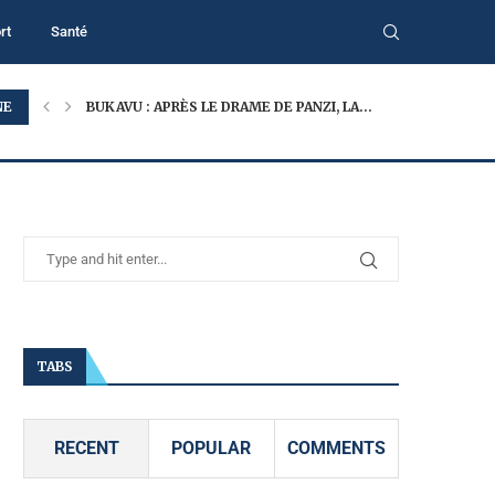
rt
Santé
NE
BUKAVU : APRÈS LE DRAME DE PANZI, LA...
TABS
RECENT
POPULAR
COMMENTS