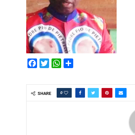
Facebook
Twitter
WhatsApp
Partager
0
SHARE