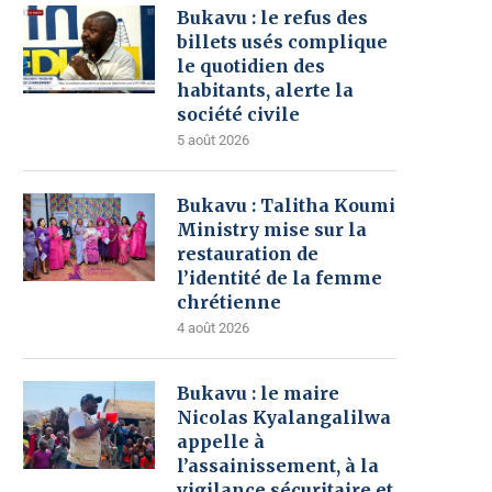
Bukavu : le refus des
billets usés complique
le quotidien des
habitants, alerte la
société civile
5 août 2026
Bukavu : Talitha Koumi
Ministry mise sur la
restauration de
l’identité de la femme
chrétienne
4 août 2026
Bukavu : le maire
Nicolas Kyalangalilwa
appelle à
l’assainissement, à la
vigilance sécuritaire et