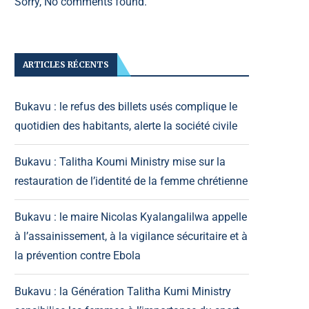
Sorry, No comments found.
ARTICLES RÉCENTS
Bukavu : le refus des billets usés complique le
quotidien des habitants, alerte la société civile
Bukavu : Talitha Koumi Ministry mise sur la
restauration de l’identité de la femme chrétienne
Bukavu : le maire Nicolas Kyalangalilwa appelle
à l’assainissement, à la vigilance sécuritaire et à
la prévention contre Ebola
Bukavu : la Génération Talitha Kumi Ministry