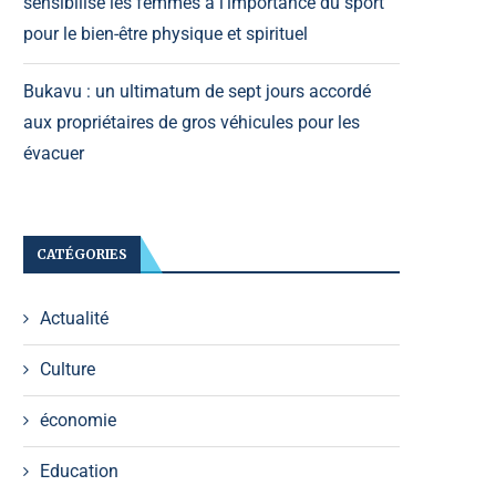
sensibilise les femmes à l’importance du sport
pour le bien-être physique et spirituel
Bukavu : un ultimatum de sept jours accordé
aux propriétaires de gros véhicules pour les
évacuer
CATÉGORIES
Actualité
Culture
économie
Education