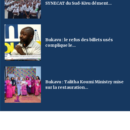
SYNECAT du Sud-Kivu dément...
Bukavu : le refus des billets usés
complique le...
Bukavu : Talitha Koumi Ministry mise
sur la restauration...
2023
SveinMedia
– All Right Reserved. Designed By AUGBY