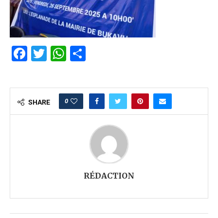
Facebook
Twitter
WhatsApp
Partager
0
SHARE
RÉDACTION