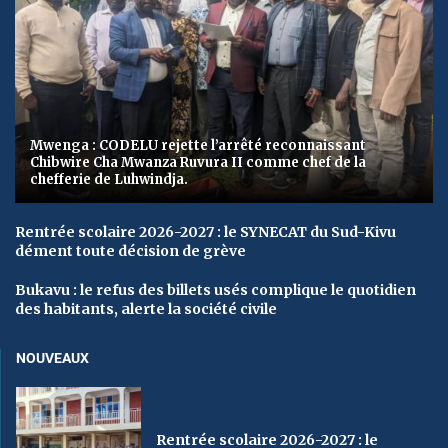
Mwenga : CODELU rejette l’arrêté reconnaissant
Chibwire Cha Mwanza Ruvura II comme chef de la
chefferie de Luhwindja.
Rentrée scolaire 2026-2027 : le SYNECAT du Sud-Kivu
dément toute décision de grève
Bukavu : le refus des billets usés complique le quotidien
des habitants, alerte la société civile
NOUVEAUX
Rentrée scolaire 2026-2027 : le