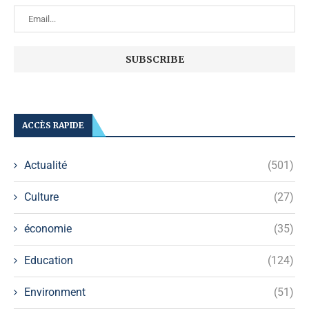
ACCÈS RAPIDE
Actualité
(501)
Culture
(27)
économie
(35)
Education
(124)
Environment
(51)