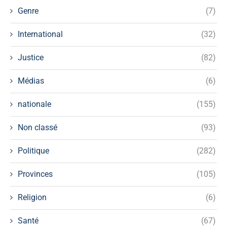
Genre
(7)
International
(32)
Justice
(82)
Médias
(6)
nationale
(155)
Non classé
(93)
Politique
(282)
Provinces
(105)
Religion
(6)
Santé
(67)