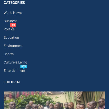
CATEGORIES
World News
Business
HOT
Politics
Education
Environment
Sports
Culture & Living
NEW
Entertianment
EDITORIAL