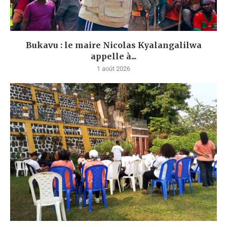
Bukavu : le maire Nicolas Kyalangalilwa
appelle à...
1 août 2026