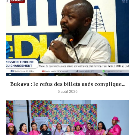
Bukavu : le refus des billets usés complique...
5 août 2026