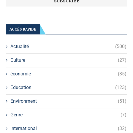
ACCÈS RAPIDE
Actualité
(500)
Culture
(27)
économie
(35)
Education
(123)
Environment
(51)
Genre
(7)
International
(32)