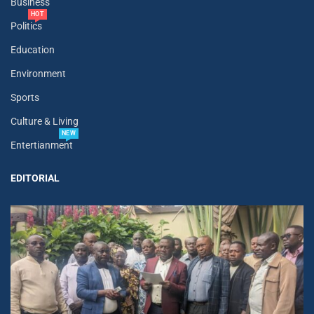
Business
HOT
Politics
Education
Environment
Sports
Culture & Living
NEW
Entertianment
EDITORIAL