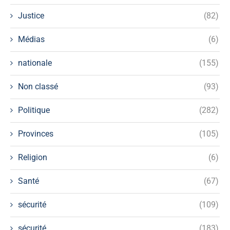
Justice
(82)
Médias
(6)
nationale
(155)
Non classé
(93)
Politique
(282)
Provinces
(105)
Religion
(6)
Santé
(67)
sécurité
(109)
sécurité
(183)