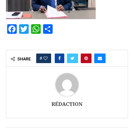
Facebook
Twitter
WhatsApp
Partager
0
SHARE
RÉDACTION