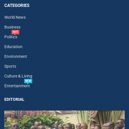
CATEGORIES
World News
Business
HOT
Politics
Education
Environment
Sports
Culture & Living
NEW
Entertianment
EDITORIAL