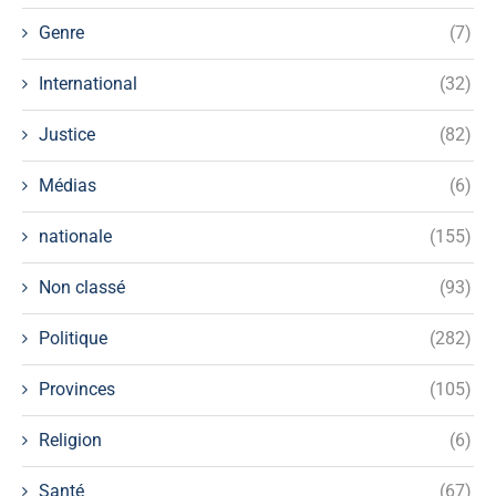
Genre
(7)
International
(32)
Justice
(82)
Médias
(6)
nationale
(155)
Non classé
(93)
Politique
(282)
Provinces
(105)
Religion
(6)
Santé
(67)