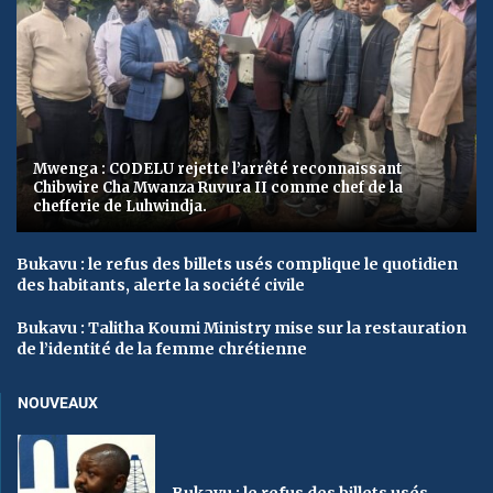
Mwenga : CODELU rejette l’arrêté reconnaissant
Chibwire Cha Mwanza Ruvura II comme chef de la
chefferie de Luhwindja.
Bukavu : le refus des billets usés complique le quotidien
des habitants, alerte la société civile
Bukavu : Talitha Koumi Ministry mise sur la restauration
de l’identité de la femme chrétienne
NOUVEAUX
Bukavu : le refus des billets usés