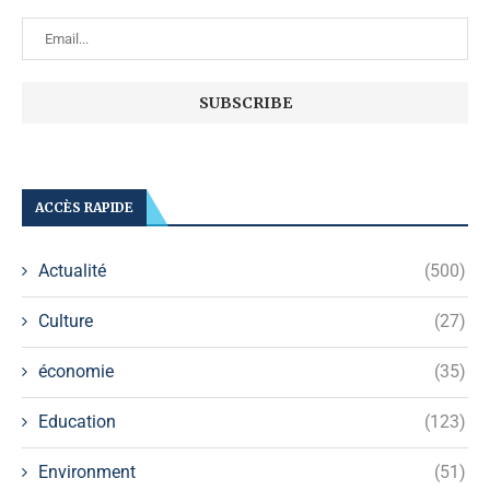
ACCÈS RAPIDE
Actualité
(500)
Culture
(27)
économie
(35)
Education
(123)
Environment
(51)