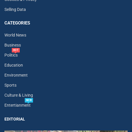
Selling Data
CATEGORIES
World News
Business
HOT
Politics
Education
Environment
Sports
Culture & Living
NEW
Entertianment
EDITORIAL