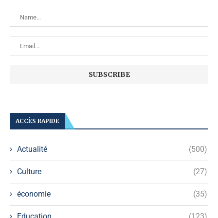
ACCÈS RAPIDE
Actualité
(500)
Culture
(27)
économie
(35)
Education
(123)