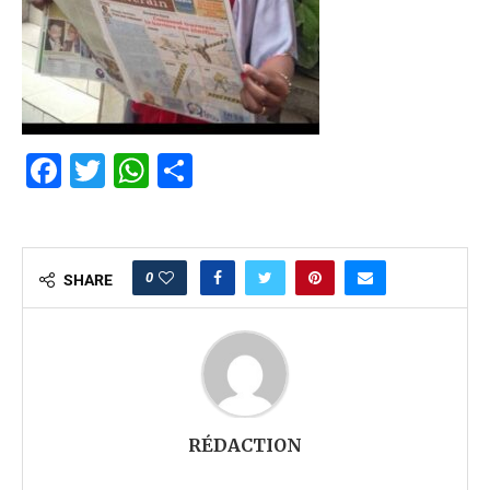
Facebook
Twitter
WhatsApp
Partager
0
SHARE
RÉDACTION