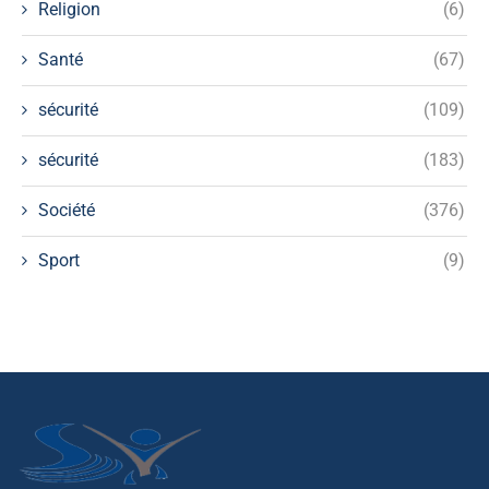
Religion
(6)
Santé
(67)
sécurité
(109)
sécurité
(183)
Société
(376)
Sport
(9)