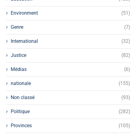
Environment
(51)
Genre
(7)
International
(32)
Justice
(82)
Médias
(6)
nationale
(155)
Non classé
(93)
Politique
(282)
Provinces
(105)