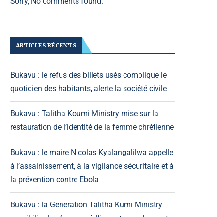
Sorry, No comments found.
ARTICLES RÉCENTS
Bukavu : le refus des billets usés complique le
quotidien des habitants, alerte la société civile
Bukavu : Talitha Koumi Ministry mise sur la
restauration de l’identité de la femme chrétienne
Bukavu : le maire Nicolas Kyalangalilwa appelle
à l’assainissement, à la vigilance sécuritaire et à
la prévention contre Ebola
Bukavu : la Génération Talitha Kumi Ministry