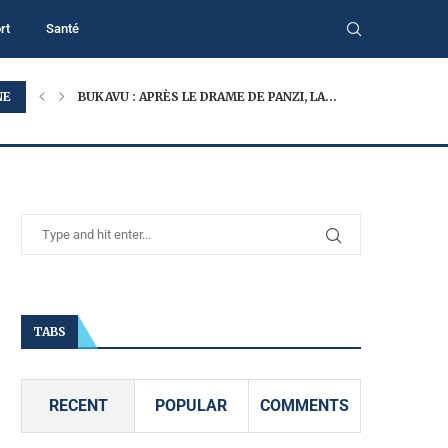
rt
Santé
NE
BUKAVU : APRÈS LE DRAME DE PANZI, LA...
TABS
RECENT
POPULAR
COMMENTS