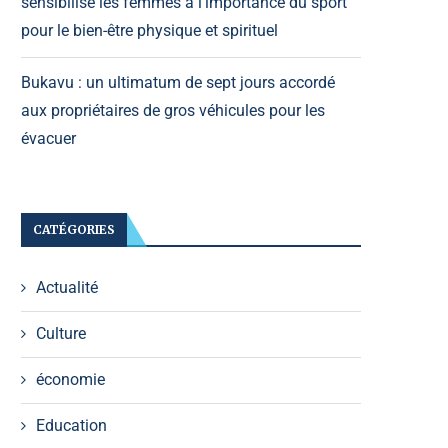
sensibilise les femmes à l’importance du sport
pour le bien-être physique et spirituel
Bukavu : un ultimatum de sept jours accordé
aux propriétaires de gros véhicules pour les
évacuer
CATÉGORIES
Actualité
Culture
économie
Education