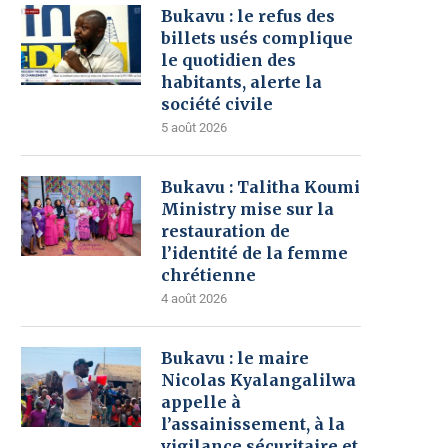
Bukavu : le refus des
billets usés complique
le quotidien des
habitants, alerte la
société civile
5 août 2026
Bukavu : Talitha Koumi
Ministry mise sur la
restauration de
l’identité de la femme
chrétienne
4 août 2026
Bukavu : le maire
Nicolas Kyalangalilwa
appelle à
l’assainissement, à la
vigilance sécuritaire et