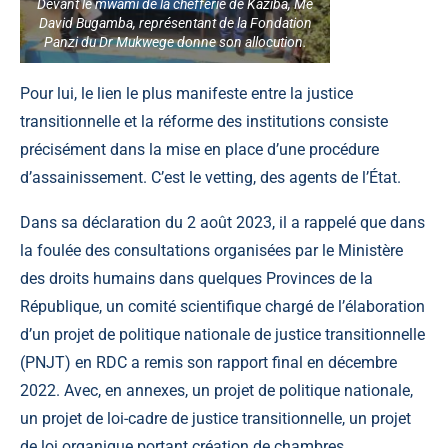
Devant le mwami de la chefferie de Kaziba, Me
David Bugamba, représentant de la Fondation
Panzi du Dr Mukwege donne son allocution.
Pour lui, le lien le plus manifeste entre la justice
transitionnelle et la réforme des institutions consiste
précisément dans la mise en place d’une procédure
d’assainissement. C’est le vetting, des agents de l’État.
Dans sa déclaration du 2 août 2023, il a rappelé que dans
la foulée des consultations organisées par le Ministère
des droits humains dans quelques Provinces de la
République, un comité scientifique chargé de l’élaboration
d’un projet de politique nationale de justice transitionnelle
(PNJT) en RDC a remis son rapport final en décembre
2022. Avec, en annexes, un projet de politique nationale,
un projet de loi-cadre de justice transitionnelle, un projet
de loi organique portant création de chambres