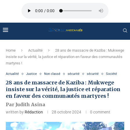
Home
Actualité
28 ans de massacre de Kaziba : Mukwege
insiste sur la vérité, la justice et réparation en faveur des communautés
martyres !
Actualité
Justice
Non classé
sécurité
sécurité
Société
28 ans de massacre de Kaziba : Mukwege
insiste sur la vérité, la justice et réparation
en faveur des communautés martyres !
Par Judith Asina
written by
Rédaction
28 octobre 2024
0 comment