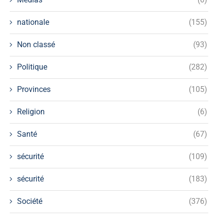
nationale
(155)
Non classé
(93)
Politique
(282)
Provinces
(105)
Religion
(6)
Santé
(67)
sécurité
(109)
sécurité
(183)
Société
(376)