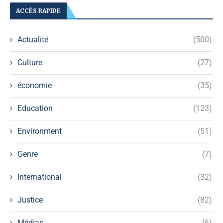
ACCÈS RAPIDE
Actualité
(500)
Culture
(27)
économie
(35)
Education
(123)
Environment
(51)
Genre
(7)
International
(32)
Justice
(82)
Médias
(6)