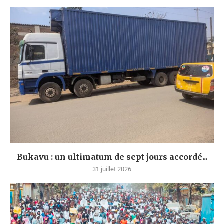
Bukavu : un ultimatum de sept jours accordé...
31 juillet 2026