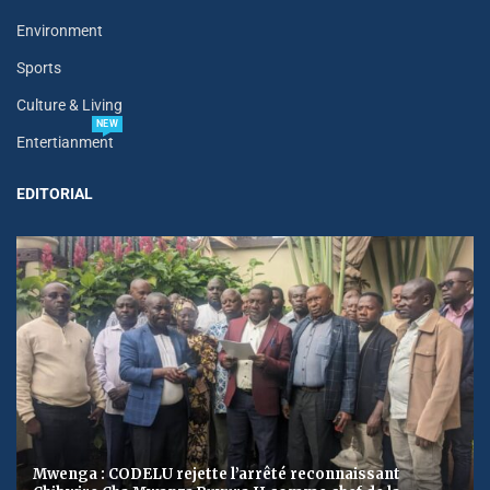
Environment
Sports
Culture & Living
NEW
Entertianment
EDITORIAL
Mwenga : CODELU rejette l’arrêté reconnaissant