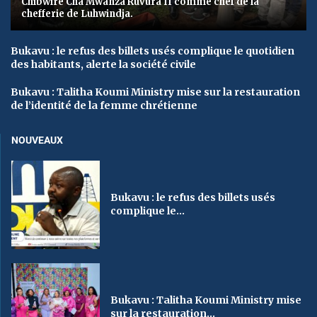
Chibwire Cha Mwanza Ruvura II comme chef de la
chefferie de Luhwindja.
Bukavu : le refus des billets usés complique le quotidien
des habitants, alerte la société civile
Bukavu : Talitha Koumi Ministry mise sur la restauration
de l’identité de la femme chrétienne
NOUVEAUX
Bukavu : le refus des billets usés
complique le...
Bukavu : Talitha Koumi Ministry mise
sur la restauration...