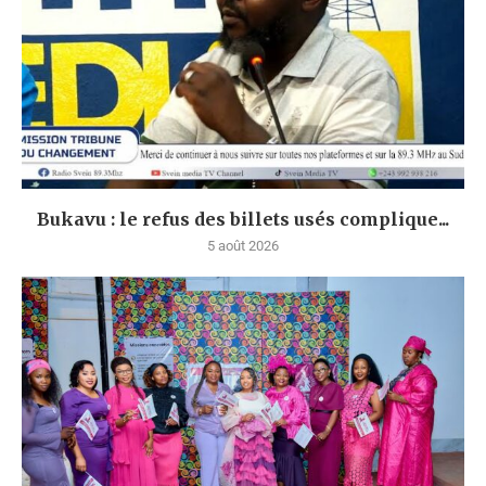
Bukavu : le refus des billets usés complique...
5 août 2026