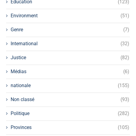
Education
(123)
Environment
(51)
Genre
(7)
International
(32)
Justice
(82)
Médias
(6)
nationale
(155)
Non classé
(93)
Politique
(282)
Provinces
(105)