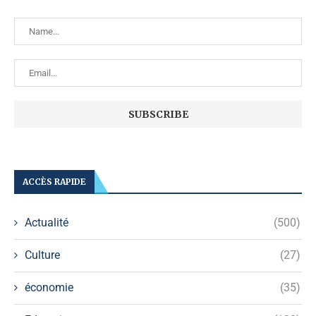
ACCÈS RAPIDE
Actualité
(500)
Culture
(27)
économie
(35)