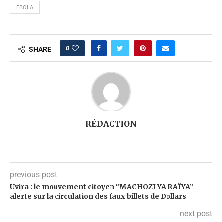
EBOLA
0
SHARE
RÉDACTION
previous post
Uvira : le mouvement citoyen ‘’MACHOZI YA RAÏYA’’
alerte sur la circulation des faux billets de Dollars
next post