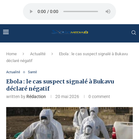
Home
Actualité
Ebola : le cas suspect signalé à Bukavu
déclaré négatif
Actualité
Santé
Ebola : le cas suspect signalé à Bukavu
déclaré négatif
written by
Rédaction
20 mai 2026
0 comment