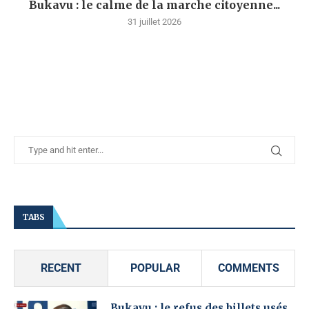
Bukavu : le calme de la marche citoyenne...
31 juillet 2026
TABS
RECENT
POPULAR
COMMENTS
Bukavu : le refus des billets usés