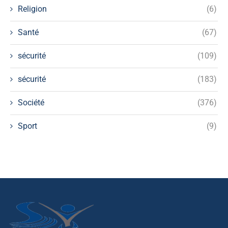
Religion
(6)
Santé
(67)
sécurité
(109)
sécurité
(183)
Société
(376)
Sport
(9)