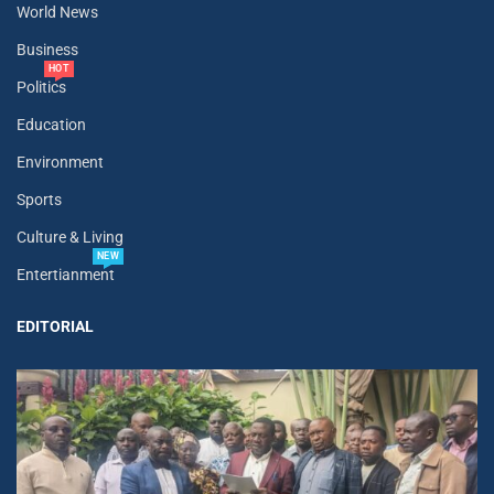
World News
Business
HOT
Politics
Education
Environment
Sports
Culture & Living
NEW
Entertianment
EDITORIAL