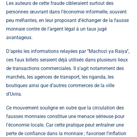
Les auteurs de cette fraude cibleraient surtout des
personnes œuvrant dans l’économie informelle, souvent
peu méfiantes, en leur proposant d’échanger de la fausse
monnaie contre de l’argent légal à un taux jugé
avantageux.
D’après les informations relayées par ‘’Machozi ya Raiya’’,
ces faux billets seraient déjà utilisés dans plusieurs lieux
de transactions commerciales. Il s’agit notamment des
marchés, les agences de transport, les nganda, les
boutiques ainsi que d’autres commerces de la ville
d’Uvira.
Ce mouvement souligne en outre que la circulation des
fausses monnaies constitue une menace sérieuse pour
l’économie locale. Car cette pratique peut entraîner une
perte de confiance dans la monnaie ; favoriser l’inflation