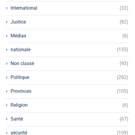
International
(32)
Justice
(82)
Médias
(6)
nationale
(155)
Non classé
(93)
Politique
(282)
Provinces
(105)
Religion
(6)
Santé
(67)
sécurité
(109)