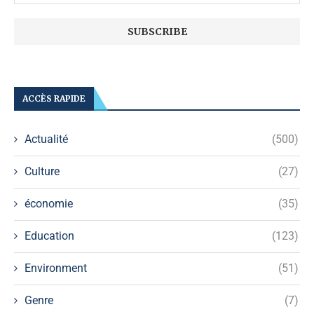
ACCÈS RAPIDE
Actualité
(500)
Culture
(27)
économie
(35)
Education
(123)
Environment
(51)
Genre
(7)