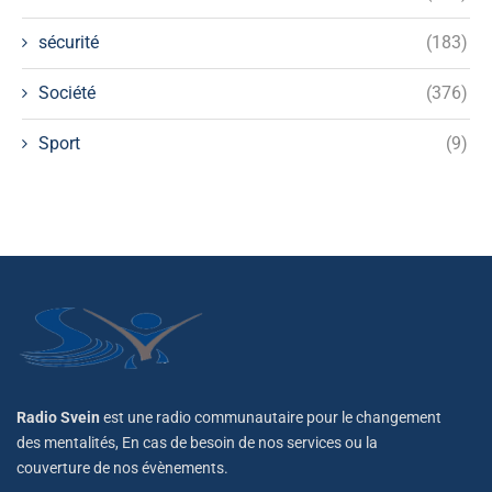
sécurité
(183)
Société
(376)
Sport
(9)
Radio Svein
est une radio communautaire pour le changement
des mentalités, En cas de besoin de nos services ou la
couverture de nos évènements.