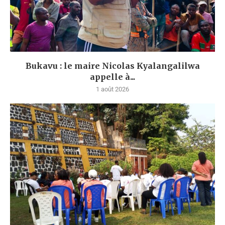
Bukavu : le maire Nicolas Kyalangalilwa
appelle à...
1 août 2026