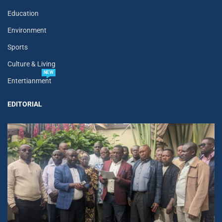
Education
Environment
Sports
Culture & Living
NEW
Entertianment
EDITORIAL