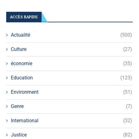
ACCÈS RAPIDE
Actualité
(500)
Culture
(27)
économie
(35)
Education
(123)
Environment
(51)
Genre
(7)
International
(32)
Justice
(82)