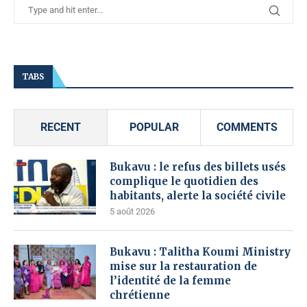
TABS
RECENT
POPULAR
COMMENTS
Bukavu : le refus des billets usés
complique le quotidien des
habitants, alerte la société civile
5 août 2026
Bukavu : Talitha Koumi Ministry
mise sur la restauration de
l’identité de la femme
chrétienne