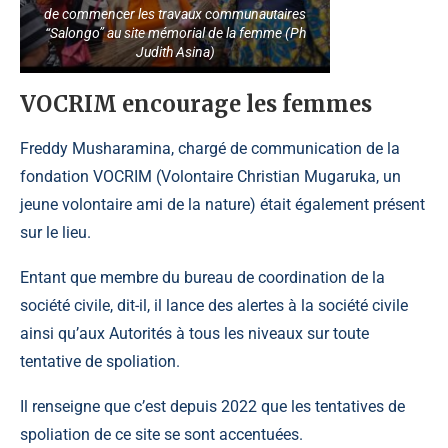
de commencer les travaux communautaires
“Salongo” au site mémorial de la femme (Ph
Judith Asina)
VOCRIM encourage les femmes
Freddy Musharamina
, chargé de communication de la
fondation VOCRIM (Volontaire Christian Mugaruka, un
jeune volontaire ami de la nature) était également présent
sur le lieu.
Entant que membre du bureau de coordination de la
société civile, dit-il, il lance des alertes à la société civile
ainsi qu’aux Autorités à tous les niveaux sur toute
tentative de spoliation.
Il renseigne que c’est depuis 2022 que les tentatives de
spoliation de ce site se sont accentuées.