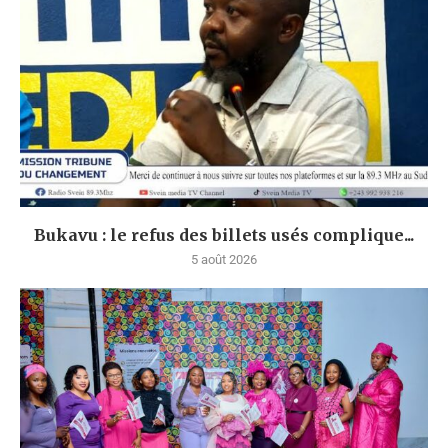
Bukavu : le refus des billets usés complique...
5 août 2026