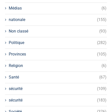
Médias
(6)
nationale
(155)
Non classé
(93)
Politique
(282)
Provinces
(105)
Religion
(6)
Santé
(67)
sécurité
(109)
sécurité
(183)
Société
(376)