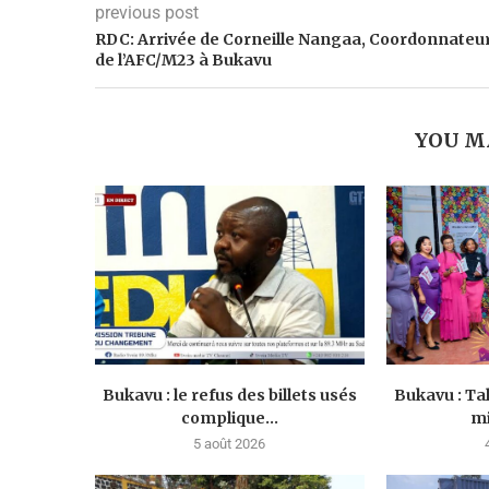
previous post
RDC: Arrivée de Corneille Nangaa, Coordonnateu
de l’AFC/M23 à Bukavu
YOU M
Bukavu : le refus des billets usés
Bukavu : Ta
complique...
mi
5 août 2026