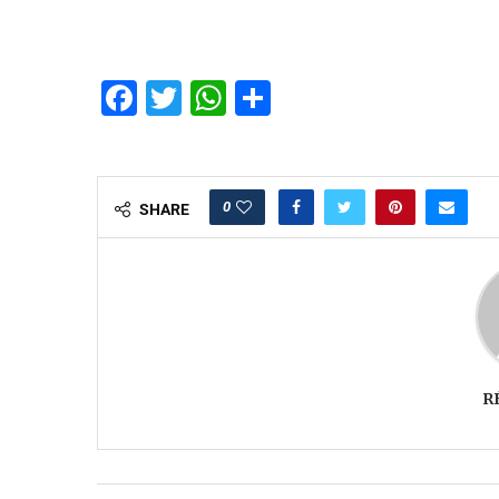
Facebook
Twitter
WhatsApp
Partager
0
SHARE
R