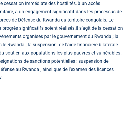
ne cessation immédiate des hostilités, à un accès
nitaire, à un engagement significatif dans les processus de
 Forces de Défense du Rwanda du territoire congolais. Le
ogrès significatifs soient réalisés.il s’agit de la cessation
x événements organisés par le gouvernement du Rwanda ; la
le Rwanda ; la suspension de l’aide financière bilatérale
u soutien aux populations les plus pauvres et vulnérables ;
signations de sanctions potentielles ; suspension de
 défense au Rwanda ; ainsi que de l’examen des licences
da
.