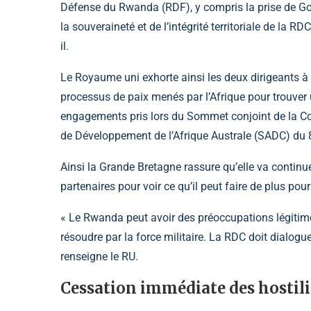
Défense du Rwanda (RDF), y compris la prise de Go
la souveraineté et de l’intégrité territoriale de la RD
il.
Le Royaume uni exhorte ainsi les deux dirigeants à 
processus de paix menés par l’Afrique pour trouver u
engagements pris lors du Sommet conjoint de la C
de Développement de l’Afrique Australe (SADC) du 8 
Ainsi la Grande Bretagne rassure qu’elle va continue
partenaires pour voir ce qu’il peut faire de plus pour
« Le Rwanda peut avoir des préoccupations légitimes
résoudre par la force militaire. La RDC doit dialogu
renseigne le RU.
Cessation immédiate des hostili