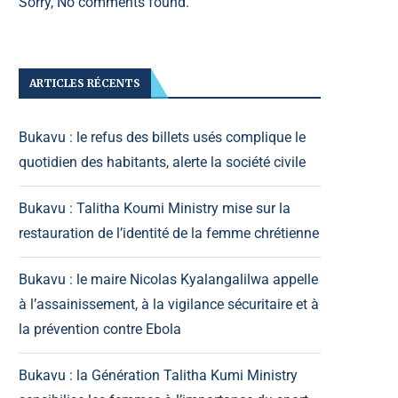
Sorry, No comments found.
ARTICLES RÉCENTS
Bukavu : le refus des billets usés complique le
quotidien des habitants, alerte la société civile
Bukavu : Talitha Koumi Ministry mise sur la
restauration de l’identité de la femme chrétienne
Bukavu : le maire Nicolas Kyalangalilwa appelle
à l’assainissement, à la vigilance sécuritaire et à
la prévention contre Ebola
Bukavu : la Génération Talitha Kumi Ministry