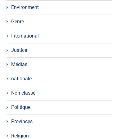
Environment
Genre
International
Justice
Médias
nationale
Non classé
Politique
Provinces
Religion