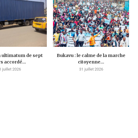
n ultimatum de sept
Bukavu : le calme de la marche
rs accordé...
citoyenne...
1 juillet 2026
31 juillet 2026