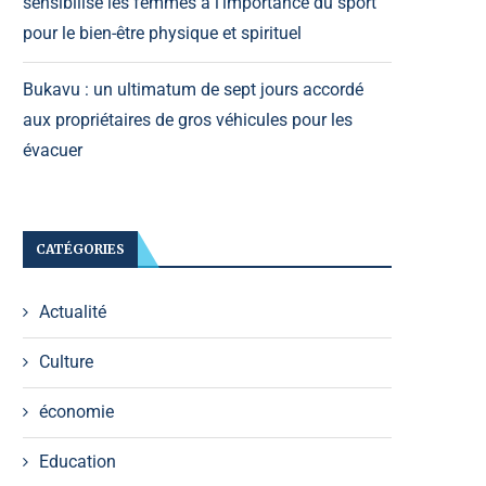
sensibilise les femmes à l’importance du sport
pour le bien-être physique et spirituel
Bukavu : un ultimatum de sept jours accordé
aux propriétaires de gros véhicules pour les
évacuer
CATÉGORIES
Actualité
Culture
économie
Education