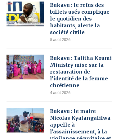
Bukavu : le refus des
billets usés complique
le quotidien des
habitants, alerte la
société civile
5 août 2026
Bukavu : Talitha Koumi
Ministry mise sur la
restauration de
l’identité de la femme
chrétienne
4 août 2026
Bukavu : le maire
Nicolas Kyalangalilwa
appelle à
l’assainissement, à la
vigilance sécuritaire et