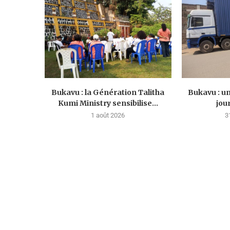
Bukavu : la Génération Talitha
Bukavu : u
Kumi Ministry sensibilise...
jou
1 août 2026
3