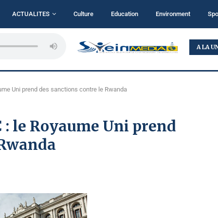
ACTUALITES
Culture
Education
Environment
Spo
...
BUKAVU : TALITHA KOUMI MINISTRY MISE SUR LA...
A LA U
yaume Uni prend des sanctions contre le Rwanda
C : le Royaume Uni prend
e Rwanda