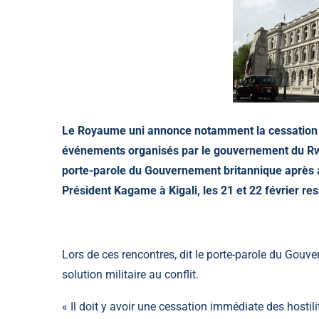
Le Royaume uni annonce notamment la cessation de 
événements organisés par le gouvernement du Rw
porte-parole du Gouvernement britannique après av
Président Kagame à Kigali, les 21 et 22 février r
Lors de ces rencontres, dit le porte-parole du Gouver
solution militaire au conflit.
« Il doit y avoir une cessation immédiate des hosti