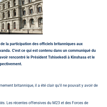
la participation des officiels britanniques aux
anda. C’est ce qui est contenu dans un communiqué du
oir rencontré le Président Tshisekedi à Kinshasa et le
espectivement.
nement britannique, il a été clair qu’il ne pouvait y avoir de
lités. Les récentes offensives du M23 et des Forces de