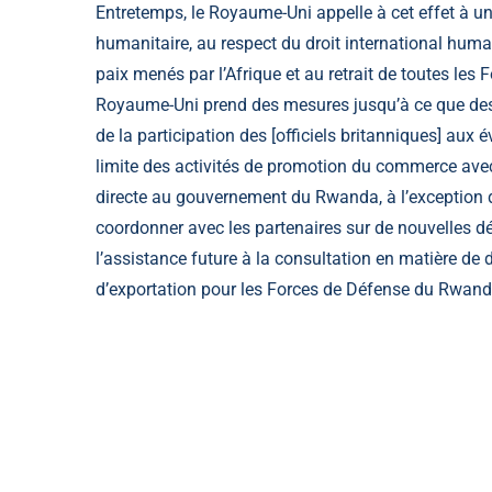
Entretemps, le Royaume-Uni appelle à cet effet à u
humanitaire, au respect du droit international huma
paix menés par l’Afrique et au retrait de toutes les
Royaume-Uni prend des mesures jusqu’à ce que des pr
de la participation des [officiels britanniques] au
limite des activités de promotion du commerce avec 
directe au gouvernement du Rwanda, à l’exception d
coordonner avec les partenaires sur de nouvelles dé
l’assistance future à la consultation en matière de
d’exportation pour
les Forces de Défense du Rwan