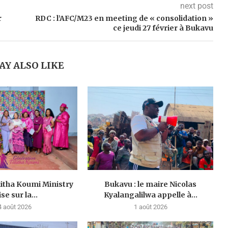
next post
r
RDC : l’AFC/M23 en meeting de « consolidation »
ce jeudi 27 février à Bukavu
AY ALSO LIKE
litha Koumi Ministry
Bukavu : le maire Nicolas
se sur la...
Kyalangalilwa appelle à...
4 août 2026
1 août 2026