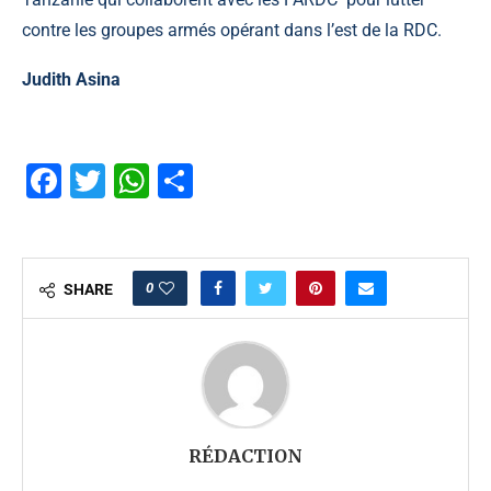
contre les groupes armés opérant dans l’est de la RDC.
Judith Asina
Facebook
Twitter
WhatsApp
Partager
0
SHARE
RÉDACTION