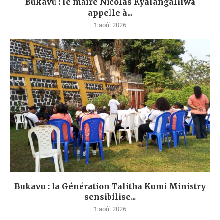
Bukavu : le maire Nicolas Kyalangalilwa
appelle à...
1 août 2026
Bukavu : la Génération Talitha Kumi Ministry
sensibilise...
1 août 2026