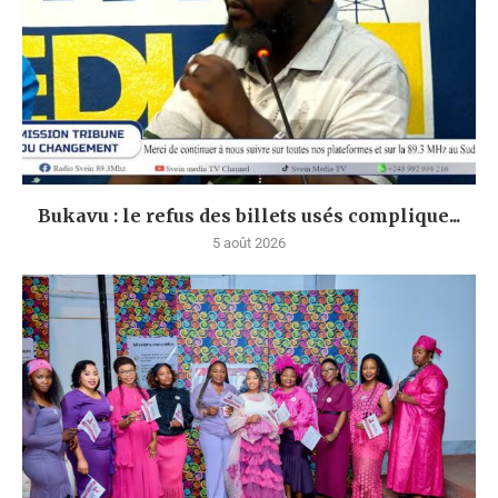
Bukavu : le refus des billets usés complique...
5 août 2026