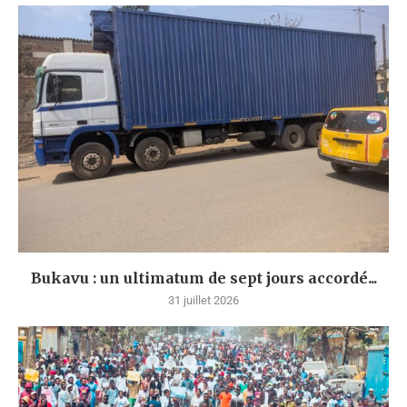
Bukavu : un ultimatum de sept jours accordé...
31 juillet 2026