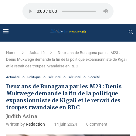
Home
Actualité
Deux ans de Bunagana par les M23 :
Denis Mukwege demande la fin de la politique expansionniste de Kigali
et le retrait des troupes rwandaise en RDC
Actualité
Politique
sécurité
sécurité
Société
Deux ans de Bunagana par les M23 : Denis
Mukwege demande la fin de la politique
expansionniste de Kigali et le retrait des
troupes rwandaise en RDC
Judith Asina
written by
Rédaction
14 juin 2024
0 comment