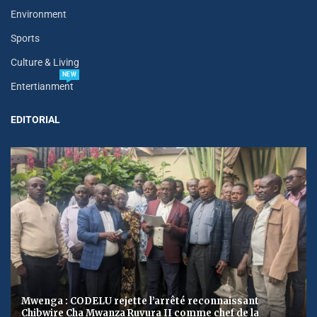
Environment
Sports
Culture & Living
NEW
Entertianment
EDITORIAL
Mwenga : CODELU rejette l’arrêté reconnaissant
Chibwire Cha Mwanza Ruvura II comme chef de la