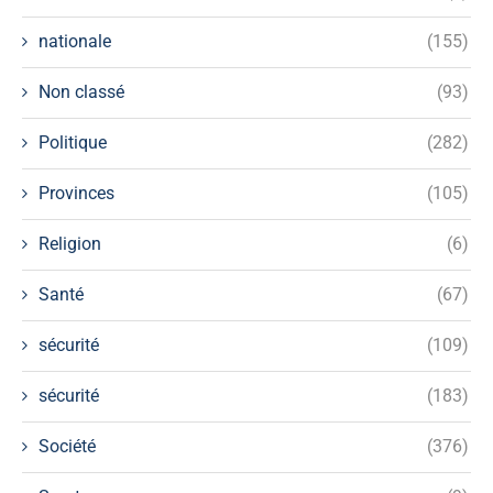
nationale
(155)
Non classé
(93)
Politique
(282)
Provinces
(105)
Religion
(6)
Santé
(67)
sécurité
(109)
sécurité
(183)
Société
(376)