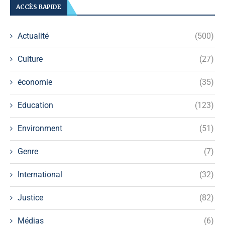
ACCÈS RAPIDE
Actualité
(500)
Culture
(27)
économie
(35)
Education
(123)
Environment
(51)
Genre
(7)
International
(32)
Justice
(82)
Médias
(6)