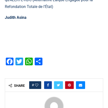
Refondation Totale de l’État)
Judith Asina
Facebook
Twitter
WhatsApp
Partager
0
SHARE