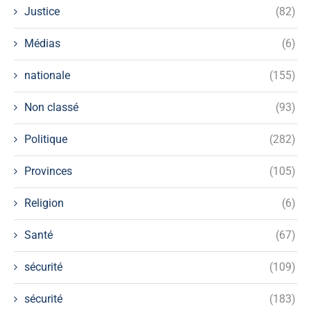
Justice
(82)
Médias
(6)
nationale
(155)
Non classé
(93)
Politique
(282)
Provinces
(105)
Religion
(6)
Santé
(67)
sécurité
(109)
sécurité
(183)