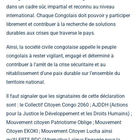
dans un cadre sûr, impartial et reconnu au niveau
international. Chaque Congolais doit pouvoir y participer
librement et contribuer à la recherche de solutions
durables aux crises que traverse le pays.
Ainsi, la société civile congolaise appelle le peuple
congolais à rester vigilant, engagé et déterminé à
contribuer à l’arrêt de la crise sécuritaire et au
rétablissement d’une paix durable sur l’ensemble du
territoire national.
Il faut signaler que les signataires de cette déclaration
sont : le Collectif Citoyen Congo 2060 ; AJDDH (Actions
pour la Justice le Développement et les Droits Humains) ;
Mouvement citoyen Patriotisme Oblige ; Mouvement
Citoyen EKOKI ; Mouvement Citoyen Lucha ainsi
qu’ALERTE-RDC (Alternative Laïque Engagée pour la