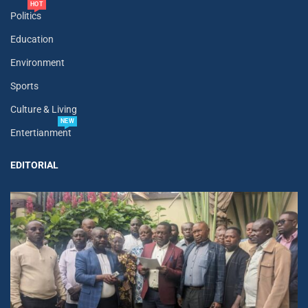
HOT
Politics
Education
Environment
Sports
Culture & Living
NEW
Entertianment
EDITORIAL