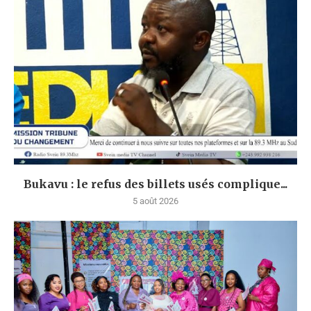
Bukavu : le refus des billets usés complique...
5 août 2026