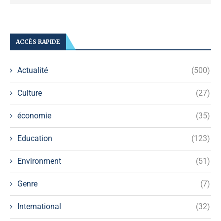
ACCÈS RAPIDE
Actualité
(500)
Culture
(27)
économie
(35)
Education
(123)
Environment
(51)
Genre
(7)
International
(32)