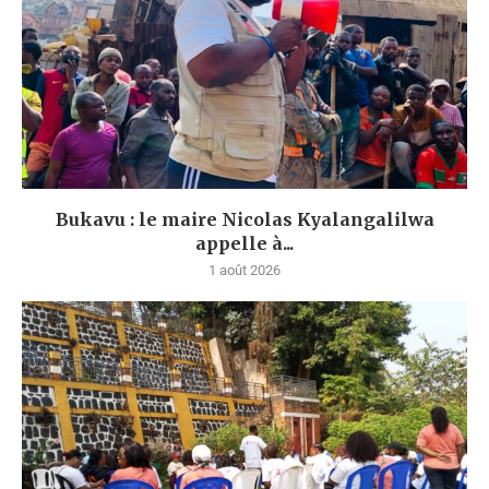
Bukavu : le maire Nicolas Kyalangalilwa
appelle à...
1 août 2026