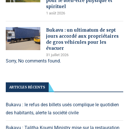
pour le bien-être physique et
spirituel
1 août 2026
Bukavu : un ultimatum de sept
jours accordé aux propriétaires
de gros véhicules pour les
évacuer
31 juillet 2026
Sorry, No comments found.
ARTICLES RÉCENTS
Bukavu : le refus des billets usés complique le quotidien
des habitants, alerte la société civile
Bukavu : Talitha Koumi Ministry mise sur la restauration