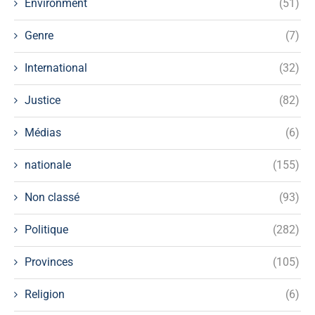
Environment
(51)
Genre
(7)
International
(32)
Justice
(82)
Médias
(6)
nationale
(155)
Non classé
(93)
Politique
(282)
Provinces
(105)
Religion
(6)