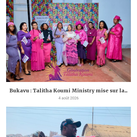
Bukavu : Talitha Koumi Ministry mise sur la...
4 août 2026