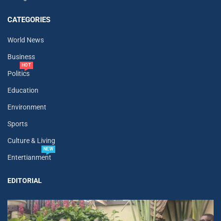
CATEGORIES
World News
Business
HOT
Politics
Education
Environment
Sports
Culture & Living
NEW
Entertianment
EDITORIAL