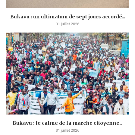
Bukavu : un ultimatum de sept jours accordé...
31 juillet 2026
Bukavu : le calme de la marche citoyenne...
31 juillet 2026