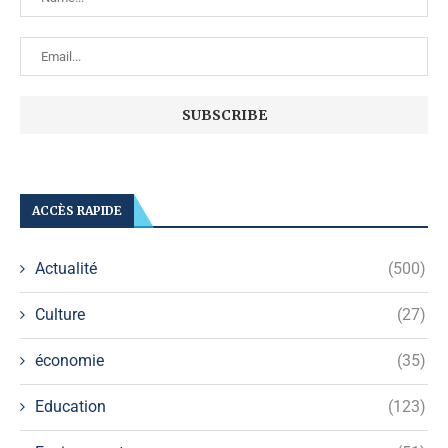
ACCÈS RAPIDE
Actualité
(500)
Culture
(27)
économie
(35)
Education
(123)