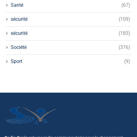
Santé
(67)
sécurité
(109)
sécurité
(183)
Société
(376)
Sport
(9)