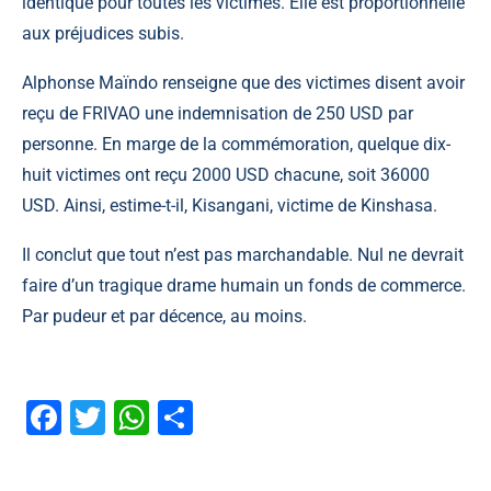
identique pour toutes les victimes. Elle est proportionnelle
aux préjudices subis.
Alphonse Maïndo renseigne que des victimes disent avoir
reçu de
FRIVAO
une indemnisation de 250 USD par
personne. En marge de la commémoration, quelque dix-
huit victimes ont reçu 2000 USD chacune, soit 36000
USD. Ainsi, estime-t-il, Kisangani, victime de Kinshasa.
Il conclut que tout n’est pas marchandable. Nul ne devrait
faire d’un tragique drame humain un fonds de commerce.
Par pudeur et par décence, au moins.
Facebook
Twitter
WhatsApp
Partager