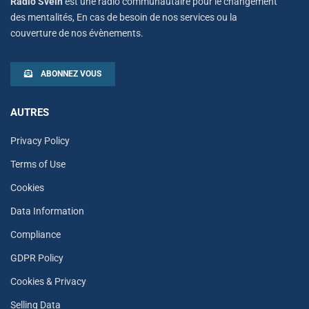
Radio Svein
est une radio communautaire pour le changement
des mentalités, En cas de besoin de nos services ou la
couverture de nos évènements.
ABONNEZ VOUS
AUTRES
Privacy Policy
Terms of Use
Cookies
Data Information
Compliance
GDPR Policy
Cookies & Privacy
Selling Data