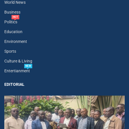
World News
Business
HOT
Politics
Education
Environment
Sports
Culture & Living
NEW
Entertianment
EDITORIAL