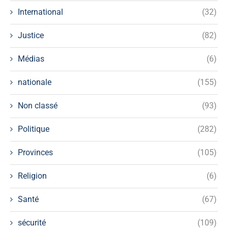
International
(32)
Justice
(82)
Médias
(6)
nationale
(155)
Non classé
(93)
Politique
(282)
Provinces
(105)
Religion
(6)
Santé
(67)
sécurité
(109)