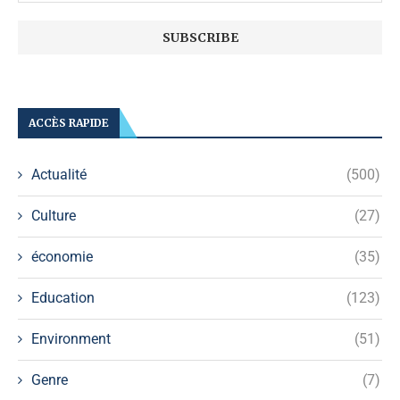
ACCÈS RAPIDE
Actualité
(500)
Culture
(27)
économie
(35)
Education
(123)
Environment
(51)
Genre
(7)