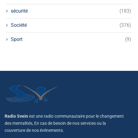
sécurité
(183)
Société
(376)
Sport
(9)
Radio Svein
est une radio communautaire pour le changement
des mentalités, En cas de besoin de nos services ou la
couverture de nos évènements.