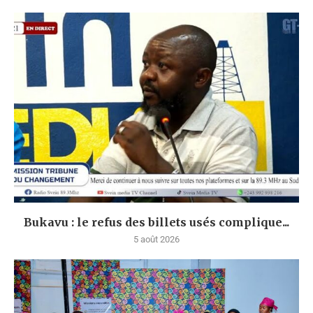
Bukavu : le refus des billets usés complique...
5 août 2026