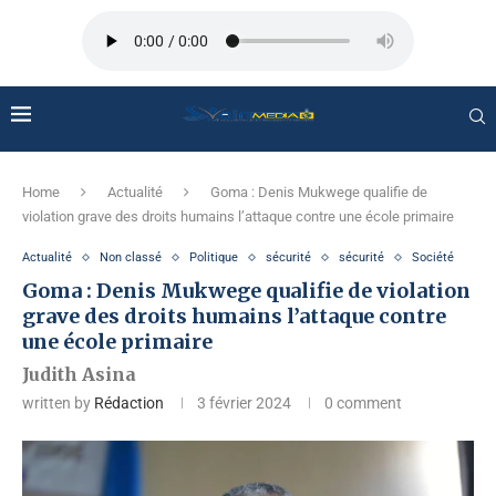
Home
Actualité
Goma : Denis Mukwege qualifie de
violation grave des droits humains l’attaque contre une école primaire
Actualité
Non classé
Politique
sécurité
sécurité
Société
Goma : Denis Mukwege qualifie de violation
grave des droits humains l’attaque contre
une école primaire
Judith Asina
written by
Rédaction
3 février 2024
0 comment