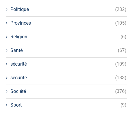
Politique
(282)
Provinces
(105)
Religion
(6)
Santé
(67)
sécurité
(109)
sécurité
(183)
Société
(376)
Sport
(9)