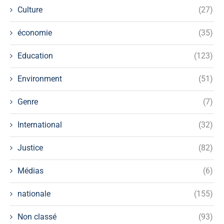
Culture
(27)
économie
(35)
Education
(123)
Environment
(51)
Genre
(7)
International
(32)
Justice
(82)
Médias
(6)
nationale
(155)
Non classé
(93)