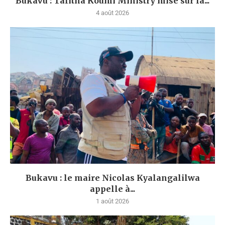
Bukavu : Talitha Koumi Ministry mise sur la...
4 août 2026
Bukavu : le maire Nicolas Kyalangalilwa
appelle à...
1 août 2026