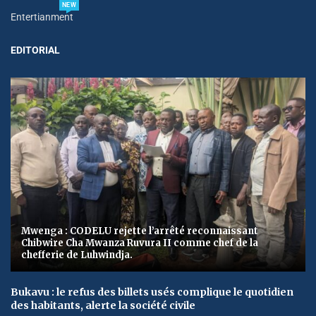
NEW
Entertianment
EDITORIAL
Mwenga : CODELU rejette l’arrêté reconnaissant
Chibwire Cha Mwanza Ruvura II comme chef de la
chefferie de Luhwindja.
Bukavu : le refus des billets usés complique le quotidien
des habitants, alerte la société civile