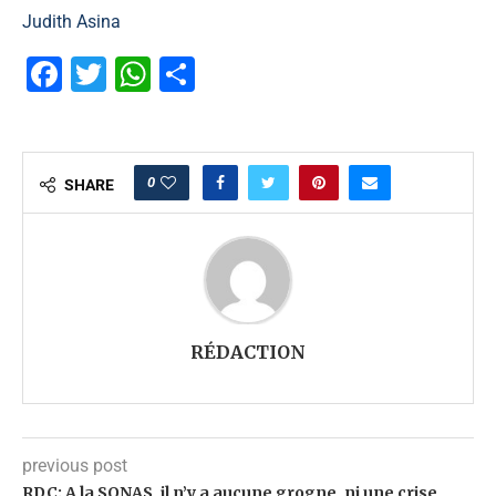
Judith Asina
Facebook
Twitter
WhatsApp
Partager
0
SHARE
RÉDACTION
previous post
RDC: A la SONAS, il n’y a aucune grogne, ni une crise