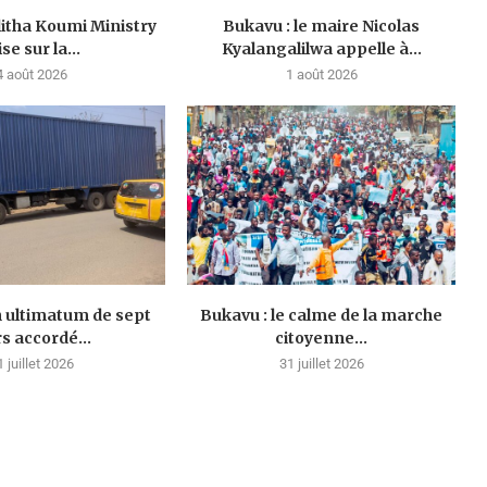
litha Koumi Ministry
Bukavu : le maire Nicolas
se sur la...
Kyalangalilwa appelle à...
4 août 2026
1 août 2026
n ultimatum de sept
Bukavu : le calme de la marche
rs accordé...
citoyenne...
1 juillet 2026
31 juillet 2026