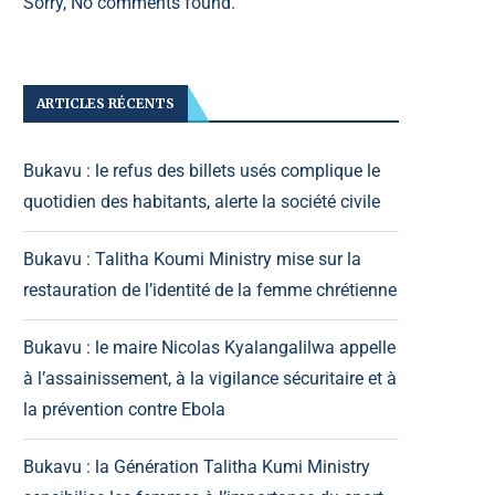
Sorry, No comments found.
ARTICLES RÉCENTS
Bukavu : le refus des billets usés complique le
quotidien des habitants, alerte la société civile
Bukavu : Talitha Koumi Ministry mise sur la
restauration de l’identité de la femme chrétienne
Bukavu : le maire Nicolas Kyalangalilwa appelle
à l’assainissement, à la vigilance sécuritaire et à
la prévention contre Ebola
Bukavu : la Génération Talitha Kumi Ministry