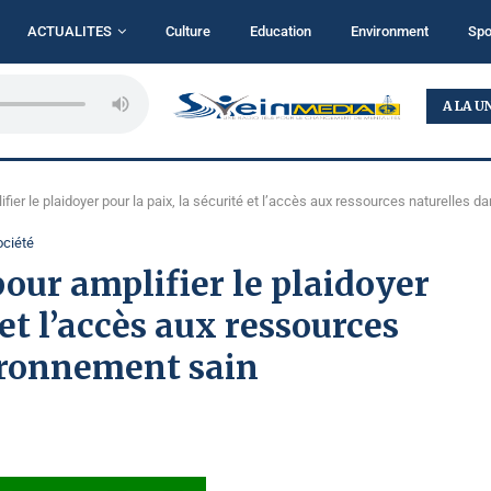
ACTUALITES
Culture
Education
Environment
Spo
...
BUKAVU : TALITHA KOUMI MINISTRY MISE SUR LA...
A LA U
ier le plaidoyer pour la paix, la sécurité et l’accès aux ressources naturelles 
ociété
pour amplifier le plaidoyer
 et l’accès aux ressources
ironnement sain