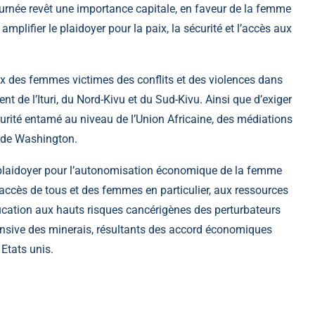
 journée revêt une importance capitale, en faveur de la femme
mplifier le plaidoyer pour la paix, la sécurité et l’accès aux
ix des femmes victimes des conflits et des violences dans
ment de l’Ituri, du Nord-Kivu et du Sud-Kivu. Ainsi que d’exiger
curité entamé au niveau de l’Union Africaine, des médiations
d de Washington.
e plaidoyer pour l’autonomisation économique de la femme
’accès de tous et des femmes en particulier, aux ressources
ducation aux hauts risques cancérigènes des perturbateurs
tensive des minerais, résultants des accord économiques
 Etats unis.