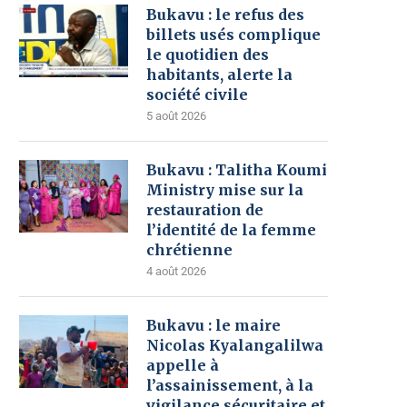
Bukavu : le refus des
billets usés complique
le quotidien des
habitants, alerte la
société civile
5 août 2026
Bukavu : Talitha Koumi
Ministry mise sur la
restauration de
l’identité de la femme
chrétienne
4 août 2026
Bukavu : le maire
Nicolas Kyalangalilwa
appelle à
l’assainissement, à la
vigilance sécuritaire et