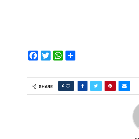
Facebook
Twitter
WhatsApp
Partager
0
SHARE