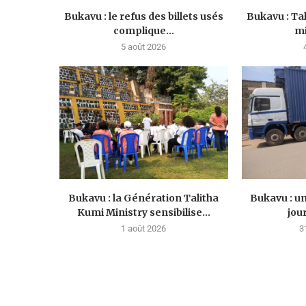
Bukavu : le refus des billets usés
Bukavu : Ta
complique...
mi
5 août 2026
Bukavu : la Génération Talitha
Bukavu : u
Kumi Ministry sensibilise...
jou
1 août 2026
3