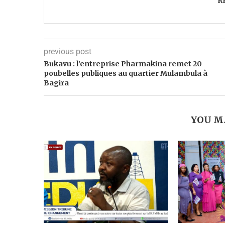
R
previous post
Bukavu : l’entreprise Pharmakina remet 20
poubelles publiques au quartier Mulambula à
Bagira
YOU M