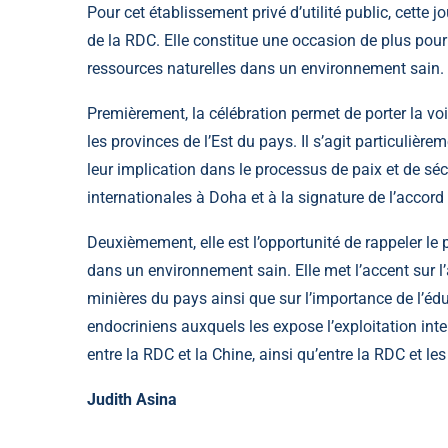
Pour cet établissement privé d’utilité public, cette
de la RDC. Elle constitue une occasion de plus pour a
ressources naturelles dans un environnement sain.
Premièrement, la célébration permet de porter la vo
les provinces de l’Est du pays. Il s’agit particulière
leur implication dans le processus de paix et de sé
internationales à Doha et à la signature de l’accor
Deuxièmement, elle est l’opportunité de rappeler l
dans un environnement sain. Elle met l’accent sur l
minières du pays ainsi que sur l’importance de l’é
endocriniens auxquels les expose l’exploitation in
entre la RDC et la Chine, ainsi qu’entre la RDC et les
Judith Asina