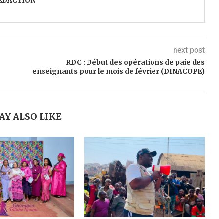
ÉDACTION
next post
RDC : Début des opérations de paie des
enseignants pour le mois de février (DINACOPE)
AY ALSO LIKE