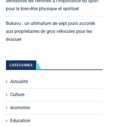
sensibilise les femmes à l’importance du sport
pour le bien-être physique et spirituel
Bukavu : un ultimatum de sept jours accordé
aux propriétaires de gros véhicules pour les
évacuer
CATÉGORIES
Actualité
Culture
économie
Education