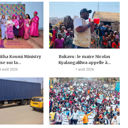
litha Koumi Ministry
Bukavu : le maire Nicolas
se sur la...
Kyalangalilwa appelle à...
4 août 2026
1 août 2026