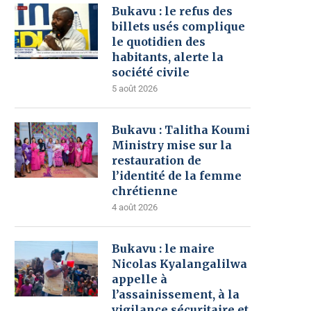
Bukavu : le refus des
billets usés complique
le quotidien des
habitants, alerte la
société civile
5 août 2026
Bukavu : Talitha Koumi
Ministry mise sur la
restauration de
l’identité de la femme
chrétienne
4 août 2026
Bukavu : le maire
Nicolas Kyalangalilwa
appelle à
l’assainissement, à la
vigilance sécuritaire et