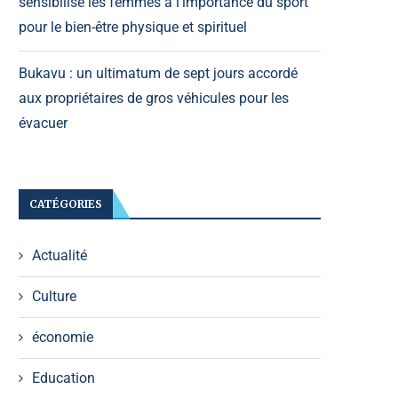
sensibilise les femmes à l’importance du sport
pour le bien-être physique et spirituel
Bukavu : un ultimatum de sept jours accordé
aux propriétaires de gros véhicules pour les
évacuer
CATÉGORIES
Actualité
Culture
économie
Education