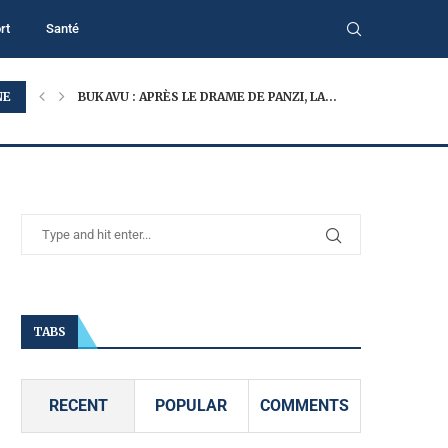
rt
Santé
NE
BUKAVU : APRÈS LE DRAME DE PANZI, LA...
TABS
RECENT
POPULAR
COMMENTS