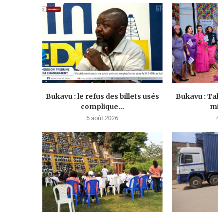
Bukavu : le refus des billets usés
Bukavu : Ta
complique...
mi
5 août 2026