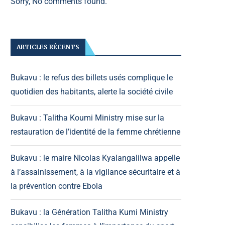
Sorry, No comments found.
ARTICLES RÉCENTS
Bukavu : le refus des billets usés complique le
quotidien des habitants, alerte la société civile
Bukavu : Talitha Koumi Ministry mise sur la
restauration de l’identité de la femme chrétienne
Bukavu : le maire Nicolas Kyalangalilwa appelle
à l’assainissement, à la vigilance sécuritaire et à
la prévention contre Ebola
Bukavu : la Génération Talitha Kumi Ministry