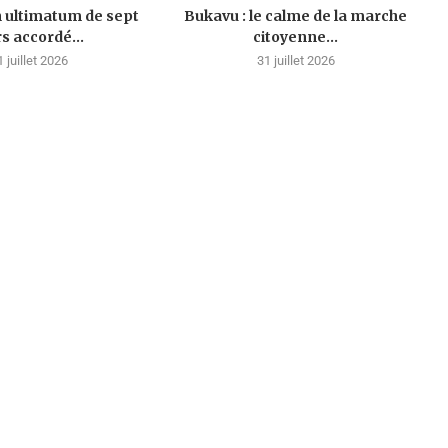
n ultimatum de sept
Bukavu : le calme de la marche
rs accordé...
citoyenne...
1 juillet 2026
31 juillet 2026