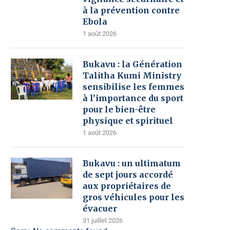
à la prévention contre
Ebola
1 août 2026
Bukavu : la Génération
Talitha Kumi Ministry
sensibilise les femmes
à l’importance du sport
pour le bien-être
physique et spirituel
1 août 2026
Bukavu : un ultimatum
de sept jours accordé
aux propriétaires de
gros véhicules pour les
évacuer
31 juillet 2026