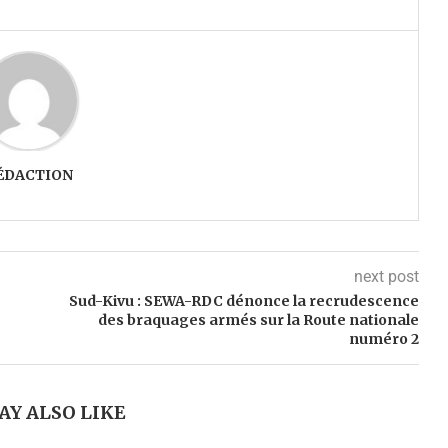
ÉDACTION
next post
e
Sud-Kivu : SEWA-RDC dénonce la recrudescence
des braquages armés sur la Route nationale
numéro 2
AY ALSO LIKE