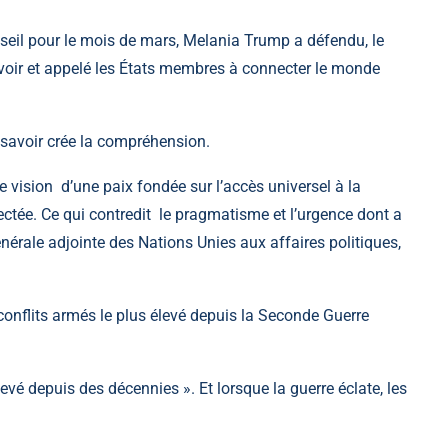
seil pour le mois de mars, Melania Trump a défendu, le
uvoir et appelé les États membres à connecter le monde
le savoir crée la compréhension.
vision d’une paix fondée sur l’accès universel à la
tée. Ce qui contredit le pragmatisme et l’urgence dont a
énérale adjointe des Nations Unies aux affaires politiques,
conflits armés le plus élevé depuis la Seconde Guerre
levé depuis des décennies ». Et lorsque la guerre éclate, les