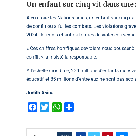
Un enfant sur cinq vit dans une 
A en croire les Nations unies, un enfant sur cinq d
de conflit ou a fui les combats. Les violations gra
2024 ; les viols et autres formes de violences sexuel
« Ces chiffres horrifiques devraient nous pousser à
conflit », a insisté la responsable.
À l’échelle mondiale, 234 millions d’enfants qui vi
éducatif et 85 millions d’entre eux ne sont pas scol
Judith Asina
Facebook
Twitter
WhatsApp
Partager