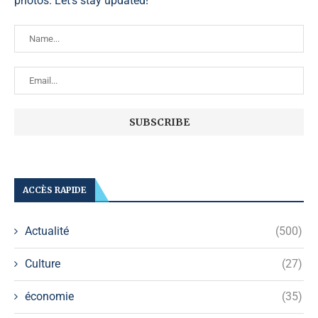
photos. Let's stay updated!
ACCÈS RAPIDE
Actualité
(500)
Culture
(27)
économie
(35)