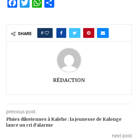
Facebook
Twitter
WhatsApp
Partager
0
SHARE
RÉDACTION
previous post
Pluies diluviennes à Kalehe : la jeunesse de Kalonge
lance un cri d’alarme
next post