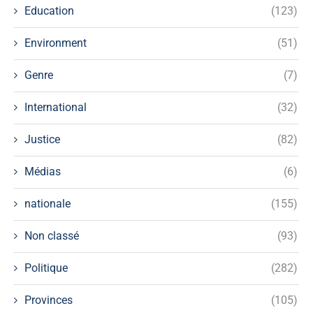
Education
(123)
Environment
(51)
Genre
(7)
International
(32)
Justice
(82)
Médias
(6)
nationale
(155)
Non classé
(93)
Politique
(282)
Provinces
(105)