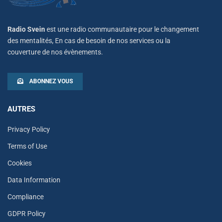
Radio Svein
est une radio communautaire pour le changement
des mentalités, En cas de besoin de nos services ou la
couverture de nos évènements.
ABONNEZ VOUS
AUTRES
Privacy Policy
Terms of Use
Cookies
Data Information
Compliance
GDPR Policy