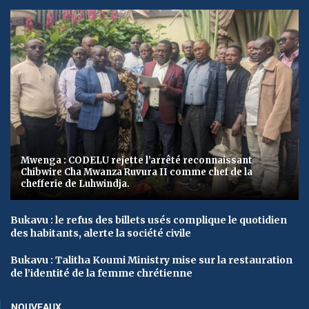
Mwenga : CODELU rejette l’arrêté reconnaissant
Chibwire Cha Mwanza Ruvura II comme chef de la
chefferie de Luhwindja.
Bukavu : le refus des billets usés complique le quotidien
des habitants, alerte la société civile
Bukavu : Talitha Koumi Ministry mise sur la restauration
de l’identité de la femme chrétienne
NOUVEAUX