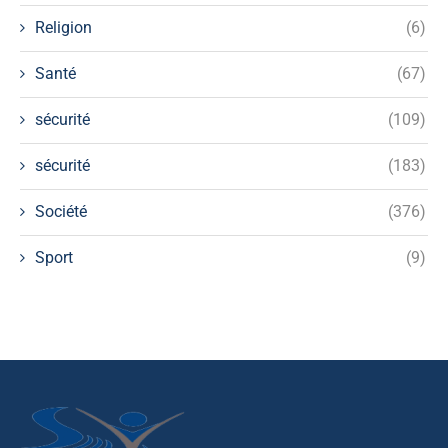
Religion
(6)
Santé
(67)
sécurité
(109)
sécurité
(183)
Société
(376)
Sport
(9)