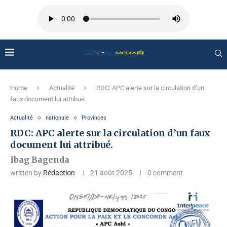
Home
Actualité
RDC: APC alerte sur la circulation d’un
faux document lui attribué.
Actualité
nationale
Provinces
RDC: APC alerte sur la circulation d’un faux
document lui attribué.
Ibag Bagenda
written by
Rédaction
21 août 2025
0 comment