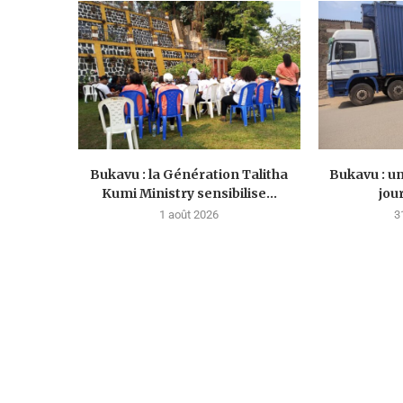
Bukavu : la Génération Talitha
Bukavu : u
Kumi Ministry sensibilise...
jou
1 août 2026
3