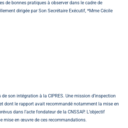
ormes de bonnes pratiques à observer dans le cadre de
uellement dirigée par Son Secrétaire Exécutif, *Mme Cécile
 de son intégration à la CIPRES. Une mission d’inspection
a et dont le rapport avait recommandé notamment la mise en
évus dans l’acte fondateur de la CNSSAP. L’objectif
au de mise en œuvre de ces recommandations.