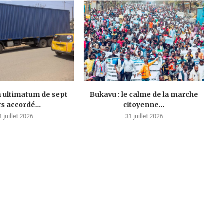
n ultimatum de sept
Bukavu : le calme de la marche
rs accordé...
citoyenne...
1 juillet 2026
31 juillet 2026