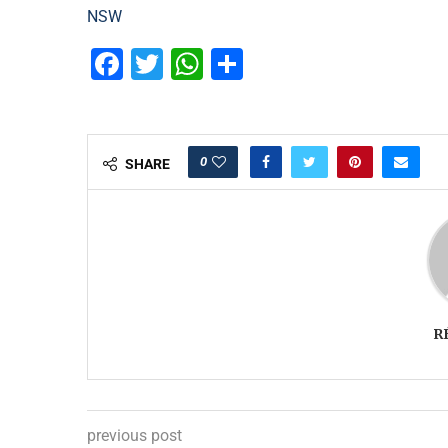
NSW
Facebook
Twitter
WhatsApp
Partager
0
SHARE
R
previous post