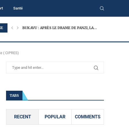
rt
Santé
NE
BUKAVU : APRÈS LE DRAME DE PANZI, LA...
le ( CIPRES)
TABS
RECENT
POPULAR
COMMENTS