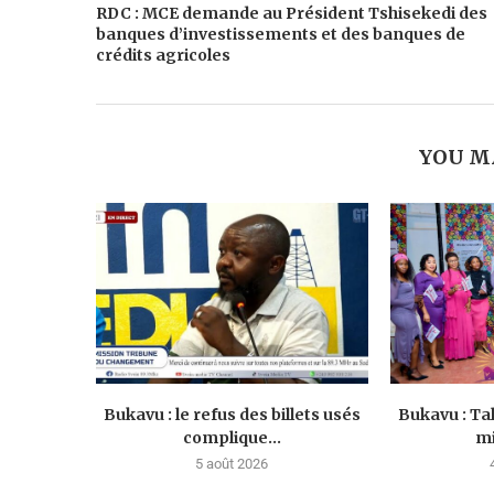
RDC : MCE demande au Président Tshisekedi des
banques d’investissements et des banques de
crédits agricoles
YOU M
Bukavu : le refus des billets usés
Bukavu : Ta
complique...
mi
5 août 2026