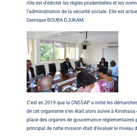
rôle est d’édicter les règles prudentielles et les n
l’administration de la sécurité sociale. Elle est act
Gernique BOUBA DJUKAM.
C’est en 2019 que la CNSSAP a initié les démarches
de cet organisme s’en était alors suivie à Kinshas
place des organes de gouvernance réglementaires pr
principal de cette mission était d’évaluer le nive