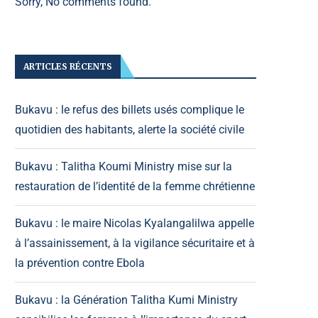
Sorry, No comments found.
ARTICLES RÉCENTS
Bukavu : le refus des billets usés complique le
quotidien des habitants, alerte la société civile
Bukavu : Talitha Koumi Ministry mise sur la
restauration de l’identité de la femme chrétienne
Bukavu : le maire Nicolas Kyalangalilwa appelle
à l’assainissement, à la vigilance sécuritaire et à
la prévention contre Ebola
Bukavu : la Génération Talitha Kumi Ministry