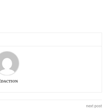
ÉDACTION
next post