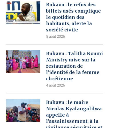
Bukavu : le refus des
billets usés complique
le quotidien des
habitants, alerte la
société civile
5 août 2026
Bukavu : Talitha Koumi
Ministry mise sur la
restauration de
l’identité de la femme
chrétienne
4 août 2026
Bukavu : le maire
Nicolas Kyalangalilwa
appelle à
l’assainissement, à la
vigilance sécuritaire et