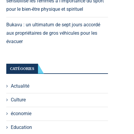
sensibilise les femmes à l’importance du sport
pour le bien-être physique et spirituel
Bukavu : un ultimatum de sept jours accordé
aux propriétaires de gros véhicules pour les
évacuer
CATÉGORIES
Actualité
Culture
économie
Education