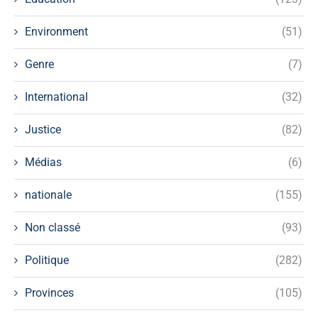
Environment
(51)
Genre
(7)
International
(32)
Justice
(82)
Médias
(6)
nationale
(155)
Non classé
(93)
Politique
(282)
Provinces
(105)