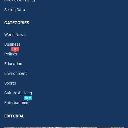
Cookies & Privacy
Selling Data
CATEGORIES
World News
Business
HOT
Politics
Education
Environment
Sports
Culture & Living
NEW
Entertianment
EDITORIAL