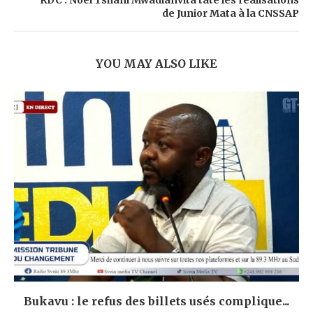
RDC : Noël Tshani Mwadianvita tâte les réalisations
de Junior Mata à la CNSSAP
YOU MAY ALSO LIKE
Bukavu : le refus des billets usés complique...