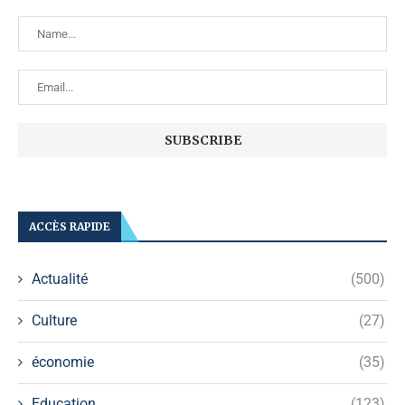
ACCÈS RAPIDE
Actualité
(500)
Culture
(27)
économie
(35)
Education
(123)