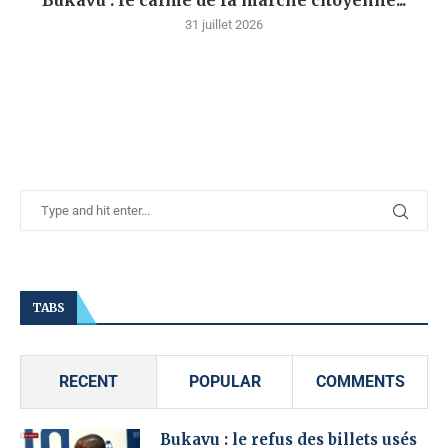
Bukavu : le calme de la marche citoyenne...
31 juillet 2026
TABS
RECENT
POPULAR
COMMENTS
Bukavu : le refus des billets usés