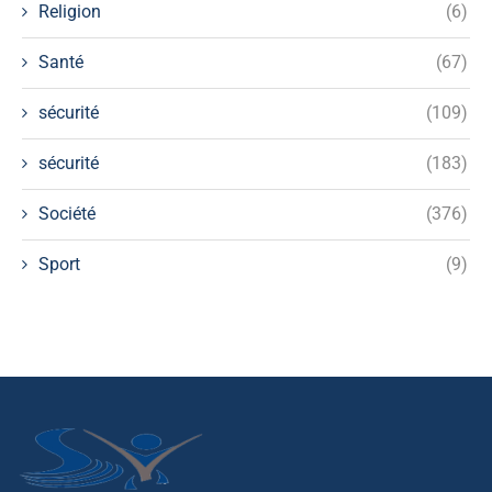
Religion
(6)
Santé
(67)
sécurité
(109)
sécurité
(183)
Société
(376)
Sport
(9)