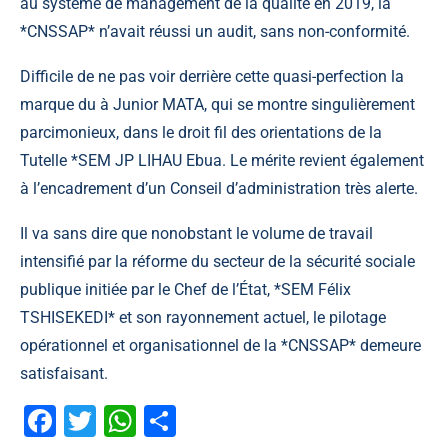
au système de management de la qualité en 2019, la
*CNSSAP* n’avait réussi un audit, sans non-conformité.
Difficile de ne pas voir derrière cette quasi-perfection la
marque du à Junior MATA, qui se montre singulièrement
parcimonieux, dans le droit fil des orientations de la
Tutelle *SEM JP LIHAU Ebua. Le mérite revient également
à l’encadrement d’un Conseil d’administration très alerte.
Il va sans dire que nonobstant le volume de travail
intensifié par la réforme du secteur de la sécurité sociale
publique initiée par le Chef de l’État, *SEM Félix
TSHISEKEDI* et son rayonnement actuel, le pilotage
opérationnel et organisationnel de la *CNSSAP* demeure
satisfaisant.
Facebook
Twitter
WhatsApp
Partager