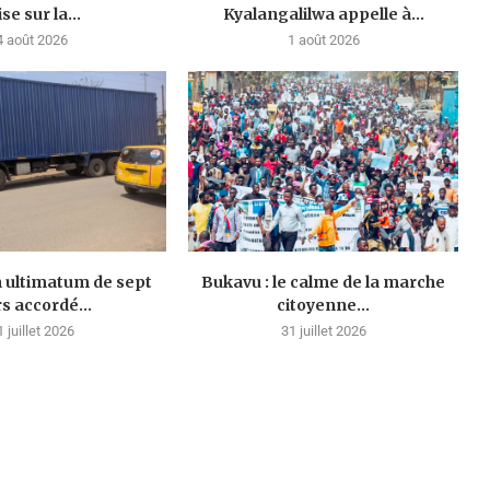
se sur la...
Kyalangalilwa appelle à...
4 août 2026
1 août 2026
n ultimatum de sept
Bukavu : le calme de la marche
rs accordé...
citoyenne...
1 juillet 2026
31 juillet 2026