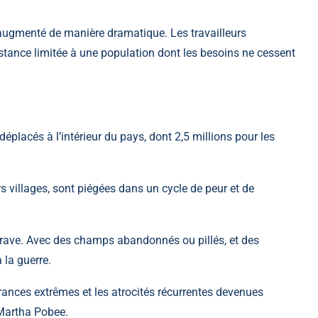
t augmenté de manière dramatique. Les travailleurs
istance limitée à une population dont les besoins ne cessent
éplacés à l’intérieur du pays, dont 2,5 millions pour les
rs villages, sont piégées dans un cycle de peur et de
ggrave. Avec des champs abandonnés ou pillés, et des
à la guerre.
ances extrêmes et les atrocités récurrentes devenues
 Martha Pobee.