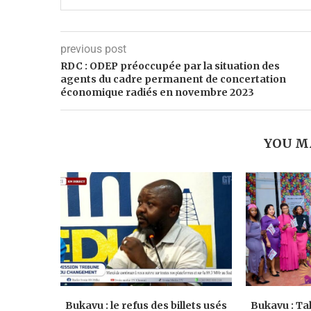
previous post
RDC : ODEP préoccupée par la situation des
agents du cadre permanent de concertation
économique radiés en novembre 2023
YOU M
Bukavu : le refus des billets usés
Bukavu : Ta