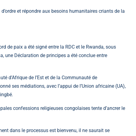
um d’ordre et répondre aux besoins humanitaires criants de la
cord de paix a été signé entre la RDC et le Rwanda, sous
oha, une Déclaration de principes a été conclue entre
té d’Afrique de l’Est et de la Communauté de
nné ses médiations, avec l’appui de l’Union africaine (UA),
singbé.
cipales confessions religieuses congolaises tente d’ancrer le
nt dans le processus est bienvenu, il ne saurait se