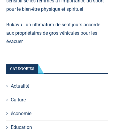
sensibilise les femmes à l’importance du sport
pour le bien-être physique et spirituel
Bukavu : un ultimatum de sept jours accordé
aux propriétaires de gros véhicules pour les
évacuer
CATÉGORIES
Actualité
Culture
économie
Education