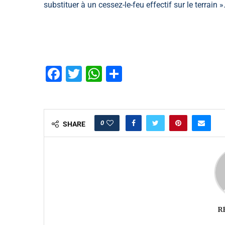
substituer à un cessez-le-feu effectif sur le terrain »
Facebook
Twitter
WhatsApp
Partager
0
SHARE
R