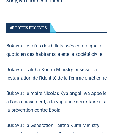
Sorry, No comments found.
ARTICLES RÉCENTS
Bukavu : le refus des billets usés complique le
quotidien des habitants, alerte la société civile
Bukavu : Talitha Koumi Ministry mise sur la
restauration de l’identité de la femme chrétienne
Bukavu : le maire Nicolas Kyalangalilwa appelle
à l’assainissement, à la vigilance sécuritaire et à
la prévention contre Ebola
Bukavu : la Génération Talitha Kumi Ministry