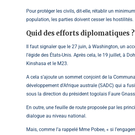
Pour protéger les civils, dit-elle, rétablir un minim
population, les parties doivent cesser les hostilités.
Quid des efforts diplomatiques ?
Il faut signaler que le 27 juin, à Washington, un ac
l’égide des États-Unis. Après cela, le 19 juillet, à D
Kinshasa et le M23.
A cela s’ajoute un sommet conjoint de la Communau
développement d’Afrique australe (SADC) qui a fusio
sous la direction du président togolais Faure Gnas
En outre, une feuille de route proposée par les prin
dialogue au niveau national.
Mais, comme l’a rappelé Mme Pobee, « si l’engageme