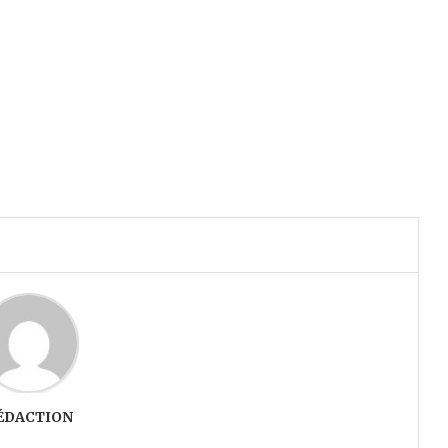
.
ÉDACTION