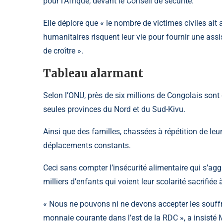
pour l’Afrique, devant le Conseil de sécurité.
Elle déplore que « le nombre de victimes civiles ai
humanitaires risquent leur vie pour fournir une ass
de croître ».
Tableau alarmant
Selon l’ONU, près de six millions de Congolais sont d
seules provinces du Nord et du Sud-Kivu.
Ainsi que des familles, chassées à répétition de leu
déplacements constants.
Ceci sans compter l’insécurité alimentaire qui s’a
milliers d’enfants qui voient leur scolarité sacrifiée 
« Nous ne pouvons ni ne devons accepter les souffr
monnaie courante dans l’est de la RDC », a insisté