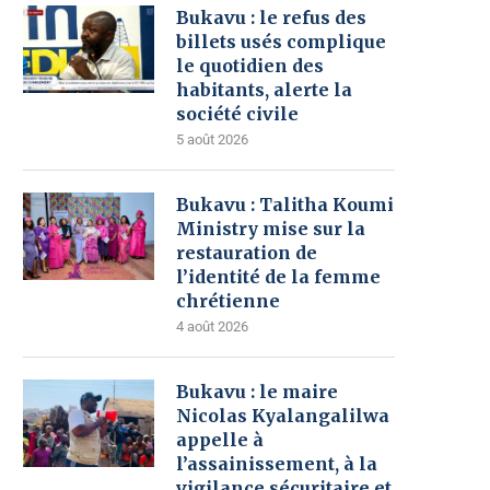
Bukavu : le refus des
billets usés complique
le quotidien des
habitants, alerte la
société civile
5 août 2026
Bukavu : Talitha Koumi
Ministry mise sur la
restauration de
l’identité de la femme
chrétienne
4 août 2026
Bukavu : le maire
Nicolas Kyalangalilwa
appelle à
l’assainissement, à la
vigilance sécuritaire et