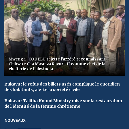
Mwenga : CODELU rejette l’arrêté reconnaissant
Chibwire Cha Mwanza Ruvura II comme chef de la
chefferie de Luhwindja.
Bukavu : le refus des billets usés complique le quotidien
des habitants, alerte la société civile
Bukavu : Talitha Koumi Ministry mise sur la restauration
de l’identité de la femme chrétienne
NOUVEAUX