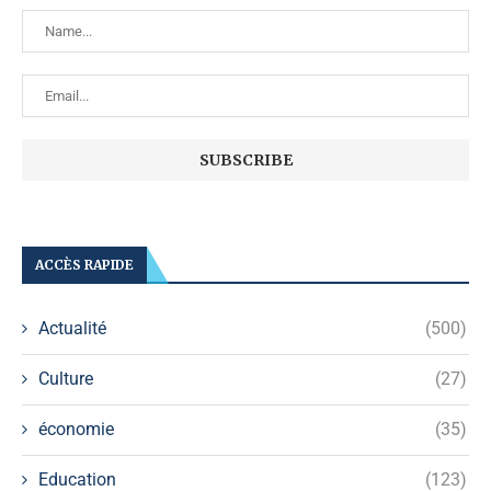
ACCÈS RAPIDE
Actualité
(500)
Culture
(27)
économie
(35)
Education
(123)