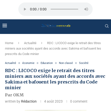
Home
Actualité
RDC : LICOCO exige le retrait des titres
miniers aux sociétés ayant des accords avec Sakima et bafouent les
prescrits du Code minier
Actualité
économie
Education
Non classé
Société
RDC : LICOCO exige le retrait des titres
miniers aux sociétés ayant des accords avec
Sakima et bafouent les prescrits du Code
minier
Par OKM
written by
Rédaction
4 août 2023
0 comment