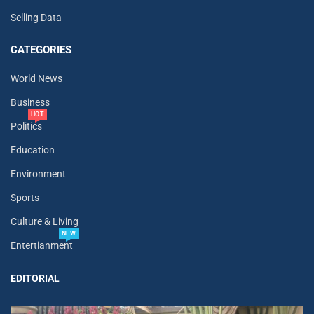
Selling Data
CATEGORIES
World News
Business
HOT
Politics
Education
Environment
Sports
Culture & Living
NEW
Entertianment
EDITORIAL