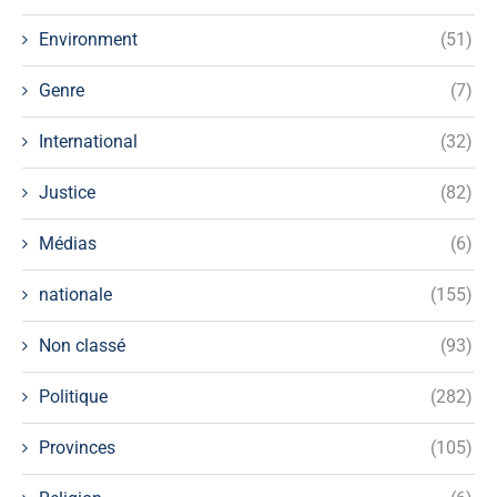
Environment
(51)
Genre
(7)
International
(32)
Justice
(82)
Médias
(6)
nationale
(155)
Non classé
(93)
Politique
(282)
Provinces
(105)