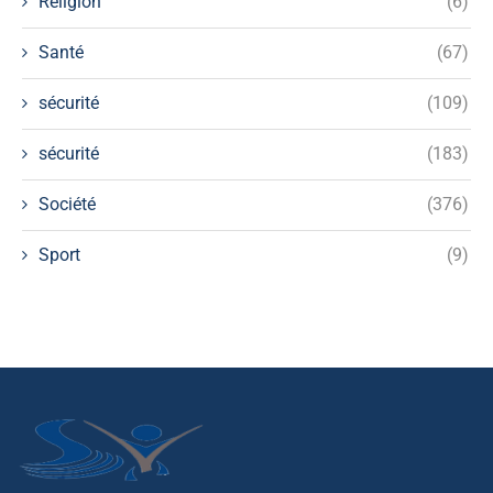
Religion
(6)
Santé
(67)
sécurité
(109)
sécurité
(183)
Société
(376)
Sport
(9)