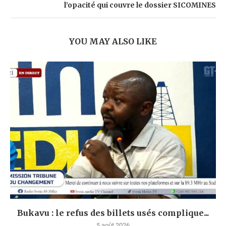
l’opacité qui couvre le dossier SICOMINES
YOU MAY ALSO LIKE
Bukavu : le refus des billets usés complique...
5 août 2026