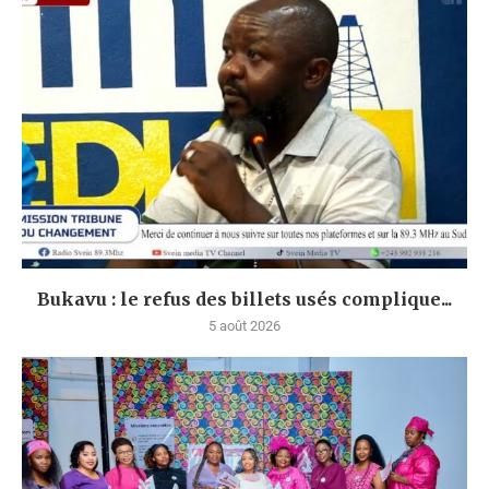
Bukavu : le refus des billets usés complique...
5 août 2026