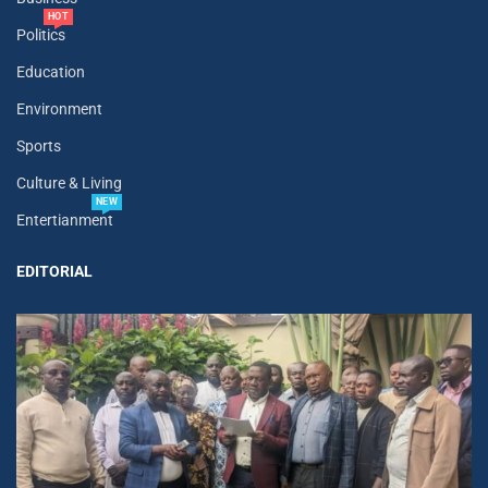
HOT
Politics
Education
Environment
Sports
Culture & Living
NEW
Entertianment
EDITORIAL