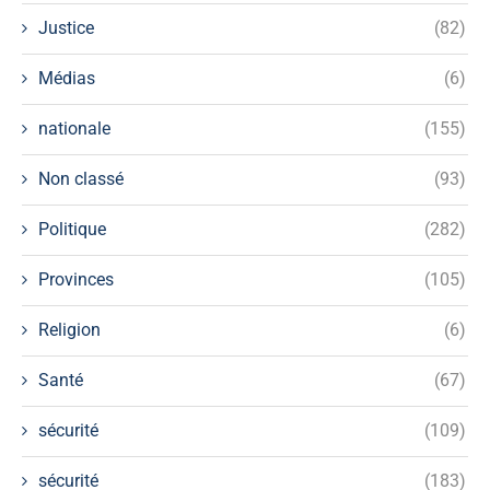
Justice
(82)
Médias
(6)
nationale
(155)
Non classé
(93)
Politique
(282)
Provinces
(105)
Religion
(6)
Santé
(67)
sécurité
(109)
sécurité
(183)