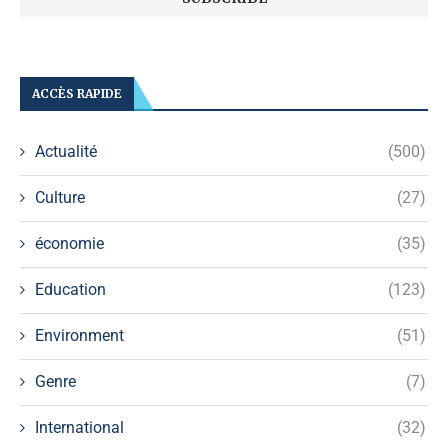
ACCÈS RAPIDE
Actualité
(500)
Culture
(27)
économie
(35)
Education
(123)
Environment
(51)
Genre
(7)
International
(32)