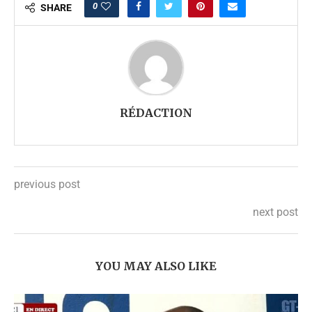
0
SHARE
RÉDACTION
previous post
next post
YOU MAY ALSO LIKE