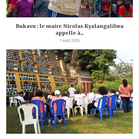
Bukavu : le maire Nicolas Kyalangalilwa
appelle à...
1 août 2026