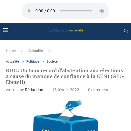
Home
Actualité
Actualité
Politique
Société
RDC : Un taux record d’abstention aux élections
à cause du manque de confiance à la CENI (GEC-
Ebuteli)
written by
Rédaction
18 février 2023
0 comment