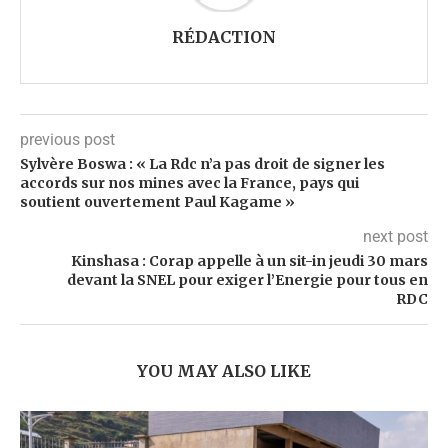
RÉDACTION
previous post
Sylvère Boswa : « La Rdc n’a pas droit de signer les
accords sur nos mines avec la France, pays qui
soutient ouvertement Paul Kagame »
next post
Kinshasa : Corap appelle à un sit-in jeudi 30 mars
devant la SNEL pour exiger l’Energie pour tous en
RDC
YOU MAY ALSO LIKE