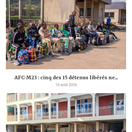
AFC-M23 : cinq des 15 détenus libérés ne...
10 août 2026