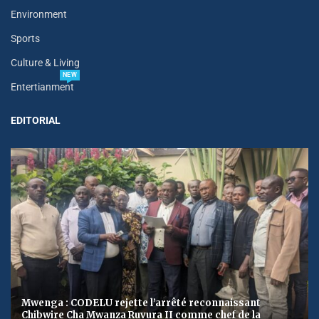
Environment
Sports
Culture & Living
NEW
Entertianment
EDITORIAL
Mwenga : CODELU rejette l’arrêté reconnaissant
Chibwire Cha Mwanza Ruvura II comme chef de la