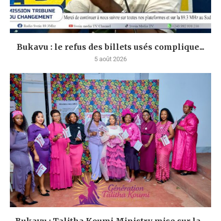
Bukavu : le refus des billets usés complique...
5 août 2026
Bukavu : Talitha Koumi Ministry mise sur la...