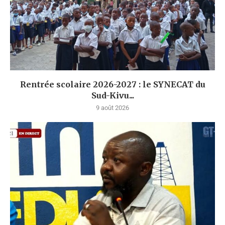
Rentrée scolaire 2026-2027 : le SYNECAT du
Sud-Kivu...
9 août 2026