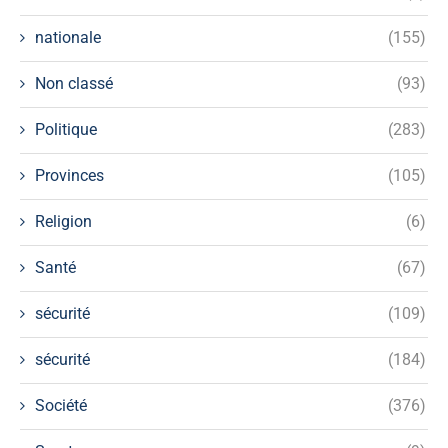
nationale
(155)
Non classé
(93)
Politique
(283)
Provinces
(105)
Religion
(6)
Santé
(67)
sécurité
(109)
sécurité
(184)
Société
(376)