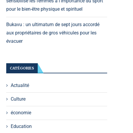
sensibilise les femmes à l’importance du sport
pour le bien-être physique et spirituel
Bukavu : un ultimatum de sept jours accordé
aux propriétaires de gros véhicules pour les
évacuer
CATÉGORIES
Actualité
Culture
économie
Education