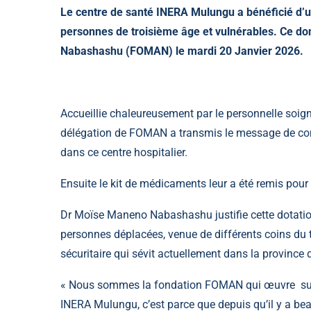
Le centre de santé INERA Mulungu a bénéficié d’u
personnes de troisième âge et vulnérables. Ce don
Nabashashu (FOMAN) le mardi 20 Janvier 2026.
Accueillie chaleureusement par le personnelle soig
délégation de FOMAN a transmis le message de com
dans ce centre hospitalier.
Ensuite le kit de médicaments leur a été remis pour 
Dr
Moïse Maneno Nabashashu
justifie cette dotati
personnes déplacées, venue de différents coins du te
sécuritaire qui sévit actuellement dans la province 
« Nous sommes la fondation FOMAN qui œuvre surto
INERA Mulungu, c’est parce que depuis qu’il y a be