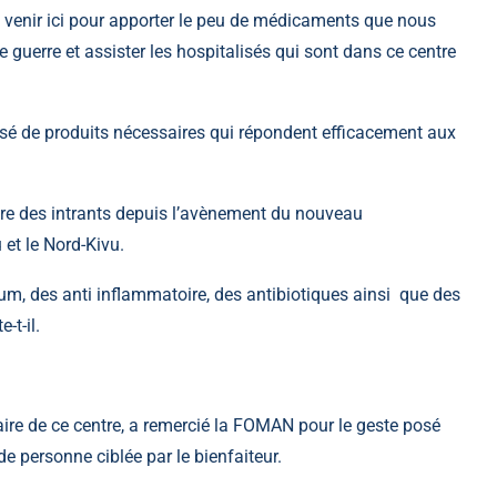
e venir ici pour apporter le peu de médicaments que nous
e guerre et assister les hospitalisés qui sont dans ce centre
é de produits nécessaires qui répondent efficacement aux
upture des intrants depuis l’avènement du nouveau
et le Nord-Kivu.
érum, des anti inflammatoire, des antibiotiques ainsi que des
-t-il.
laire de ce centre, a remercié la FOMAN pour le geste posé
de personne ciblée par le bienfaiteur.