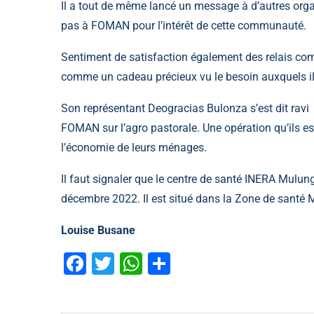
Il a tout de même lancé un message à d’autres org
pas à FOMAN pour l’intérêt de cette communauté.
Sentiment de satisfaction également des relais com
comme un cadeau précieux vu le besoin auxquels il
Son représentant Deogracias Bulonza s’est dit ravi de
FOMAN sur l’agro pastorale. Une opération qu’ils es
l’économie de leurs ménages.
Il faut signaler que le centre de santé INERA Mulung
décembre 2022. Il est situé dans la Zone de santé M
Louise Busane
Facebook
Twitter
WhatsApp
Partager