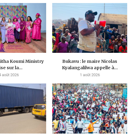
litha Koumi Ministry
Bukavu : le maire Nicolas
se sur la...
Kyalangalilwa appelle à...
4 août 2026
1 août 2026