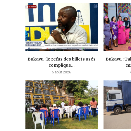
Bukavu : le refus des billets usés
Bukavu : Ta
complique...
mi
5 août 2026