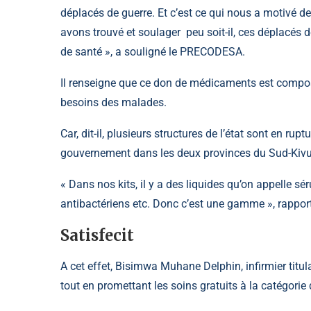
déplacés de guerre. Et c’est ce qui nous a motivé d
avons trouvé et soulager peu soit-il, ces déplacés d
de santé », a souligné le PRECODESA.
Il renseigne que ce don de médicaments est compos
besoins des malades.
Car, dit-il, plusieurs structures de l’état sont en r
gouvernement dans les deux provinces du Sud-Kivu 
« Dans nos kits, il y a des liquides qu’on appelle s
antibactériens etc. Donc c’est une gamme », rapporte
Satisfecit
A cet effet, Bisimwa Muhane Delphin, infirmier titu
tout en promettant les soins gratuits à la catégorie 