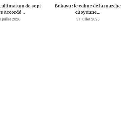
n ultimatum de sept
Bukavu : le calme de la marche
rs accordé...
citoyenne...
1 juillet 2026
31 juillet 2026