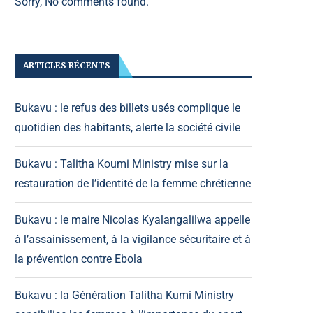
Sorry, No comments found.
ARTICLES RÉCENTS
Bukavu : le refus des billets usés complique le
quotidien des habitants, alerte la société civile
Bukavu : Talitha Koumi Ministry mise sur la
restauration de l’identité de la femme chrétienne
Bukavu : le maire Nicolas Kyalangalilwa appelle
à l’assainissement, à la vigilance sécuritaire et à
la prévention contre Ebola
Bukavu : la Génération Talitha Kumi Ministry