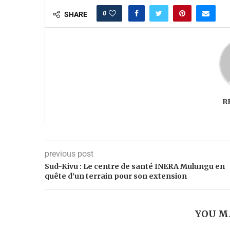
0
SHARE
R
previous post
Sud-Kivu : Le centre de santé INERA Mulungu en
quête d’un terrain pour son extension
YOU M