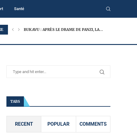
rt
Santé
NE
BUKAVU : APRÈS LE DRAME DE PANZI, LA...
TABS
RECENT
POPULAR
COMMENTS