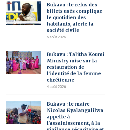
Bukavu : le refus des
billets usés complique
le quotidien des
habitants, alerte la
société civile
5 août 2026
Bukavu : Talitha Koumi
Ministry mise sur la
restauration de
l’identité de la femme
chrétienne
4 août 2026
Bukavu : le maire
Nicolas Kyalangalilwa
appelle à
l’assainissement, à la
vigilance sécuritaire et