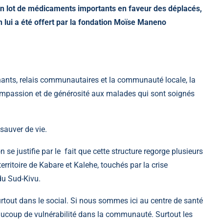
n lot de médicaments importants en faveur des déplacés,
 lui a été offert par la fondation Moïse Maneno
nants, relais communautaires et la communauté locale, la
passion et de générosité aux malades qui sont soignés
sauver de vie.
on se justifie par le fait que cette structure regorge plusieurs
rritoire de Kabare et Kalehe, touchés par la crise
du Sud-Kivu.
ut dans le social. Si nous sommes ici au centre de santé
aucoup de vulnérabilité dans la communauté. Surtout les