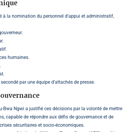
hnique
 à la nomination du personnel d’appui et administratif,
gouverneur.
r.
tif.
rces humaines.
.
at.
 secondé par une équipe d’attachés de presse.
 gouvernance
Bwa Ngwi a justifié ces décisions par la volonté de mettre
ns, capable de répondre aux défis de gouvernance et de
rises sécuritaires et socio-économiques.