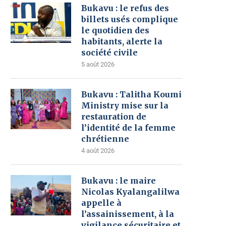
Bukavu : le refus des
billets usés complique
le quotidien des
habitants, alerte la
société civile
5 août 2026
Bukavu : Talitha Koumi
Ministry mise sur la
restauration de
l’identité de la femme
chrétienne
4 août 2026
Bukavu : le maire
Nicolas Kyalangalilwa
appelle à
l’assainissement, à la
vigilance sécuritaire et