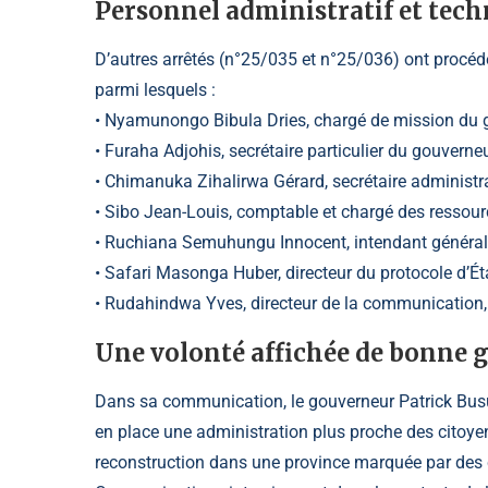
Personnel administratif et tec
D’autres arrêtés (n°25/035 et n°25/036) ont procédé
parmi lesquels :
• Nyamunongo Bibula Dries, chargé de mission du 
• Furaha Adjohis, secrétaire particulier du gouverneu
• Chimanuka Zihalirwa Gérard, secrétaire administra
• Sibo Jean-Louis, comptable et chargé des ressou
• Ruchiana Semuhungu Innocent, intendant général
• Safari Masonga Huber, directeur du protocole d’Ét
• Rudahindwa Yves, directeur de la communication,
Une volonté affichée de bonne
Dans sa communication, le gouverneur Patrick Busu-
en place une administration plus proche des citoye
reconstruction dans une province marquée par des c