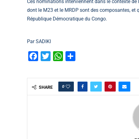
Ces nominations interviennent dans le contexte de l
dont le M23 et le MRDP sont des composantes, et qui
République Démocratique du Congo.
Par SADIKI
Facebook
Twitter
WhatsApp
Partager
0
SHARE