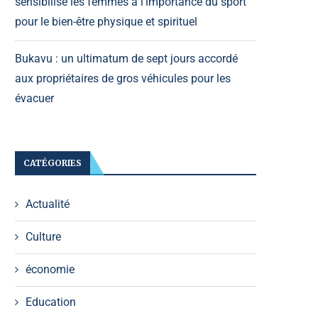
sensibilise les femmes à l’importance du sport
pour le bien-être physique et spirituel
Bukavu : un ultimatum de sept jours accordé
aux propriétaires de gros véhicules pour les
évacuer
CATÉGORIES
Actualité
Culture
économie
Education