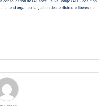
a consolidation de l’Alliance Fleuve Congo (AFC), coalition
 entend organiser la gestion des territoires « libérés » en