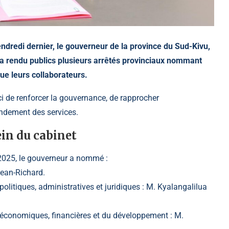
dredi dernier, le gouverneur de la province du Sud-Kivu,
 rendu publics plusieurs arrêtés provinciaux nommant
ue leurs collaborateurs.
ci de renforcer la gouvernance, de rapprocher
rendement des services.
in du cabinet
 2025, le gouverneur a nommé :
Jean-Richard.
politiques, administratives et juridiques : M. Kyalangalilua
s économiques, financières et du développement : M.