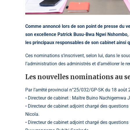
Comme annoncé lors de son point de presse du ven
son excellence Patrick Busu-Bwa Ngwi Nshombo, a
les principaux responsables de son cabinet ainsi q
Ces nominations s’inscrivent, selon lui, dans le sou
l’administration des administrés et d’améliorer le 
Les nouvelles nominations au se
Par l’arrêté provincial n°25/032/GP-SK du 18 août
• Directeur de cabinet : Maître Buino Nachigemwa 
• Directeur de cabinet adjoint chargé des questions 
Nicola.
• Directeur de cabinet adjoint chargé des question