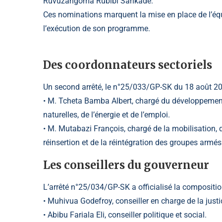
Ruvuzangoma Rubibi Sankade.
Ces nominations marquent la mise en place de l’éq
l’exécution de son programme.
Des coordonnateurs sectoriels
Un second arrêté, le n°25/033/GP-SK du 18 août 20
• M. Tcheta Bamba Albert, chargé du développement
naturelles, de l’énergie et de l’emploi.
• M. Mutabazi François, chargé de la mobilisation, 
réinsertion et de la réintégration des groupes armés 
Les conseillers du gouverneur
L’arrêté n°25/034/GP-SK a officialisé la composition
• Muhivua Godefroy, conseiller en charge de la justice
• Abibu Fariala Eli, conseiller politique et social.