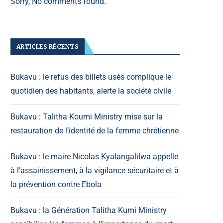
Sorry, No comments found.
ARTICLES RÉCENTS
Bukavu : le refus des billets usés complique le
quotidien des habitants, alerte la société civile
Bukavu : Talitha Koumi Ministry mise sur la
restauration de l’identité de la femme chrétienne
Bukavu : le maire Nicolas Kyalangalilwa appelle
à l’assainissement, à la vigilance sécuritaire et à
la prévention contre Ebola
Bukavu : la Génération Talitha Kumi Ministry