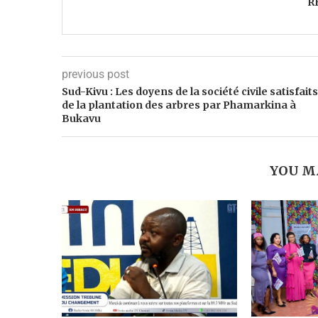
R
previous post
Sud-Kivu : Les doyens de la société civile satisfaits
de la plantation des arbres par Phamarkina à
Bukavu
YOU M