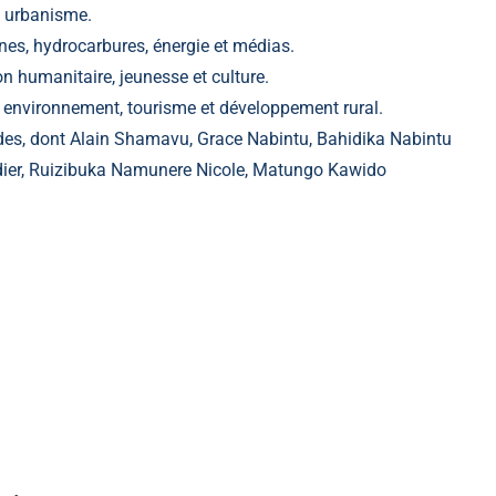
et urbanisme.
s, hydrocarbures, énergie et médias.
on humanitaire, jeunesse et culture.
 environnement, tourisme et développement rural.
tudes, dont Alain Shamavu, Grace Nabintu, Bahidika Nabintu
er, Ruizibuka Namunere Nicole, Matungo Kawido