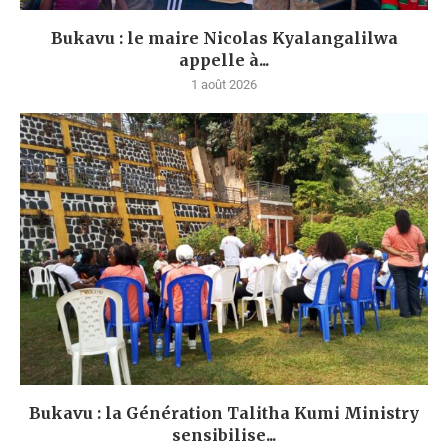
Bukavu : le maire Nicolas Kyalangalilwa
appelle à...
1 août 2026
Bukavu : la Génération Talitha Kumi Ministry
sensibilise...