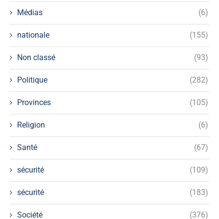
Médias
(6)
nationale
(155)
Non classé
(93)
Politique
(282)
Provinces
(105)
Religion
(6)
Santé
(67)
sécurité
(109)
sécurité
(183)
Société
(376)