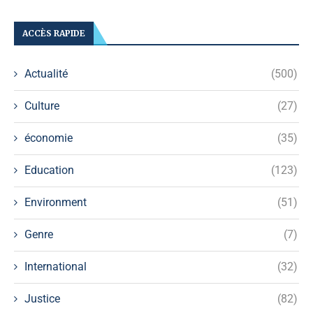
ACCÈS RAPIDE
Actualité
(500)
Culture
(27)
économie
(35)
Education
(123)
Environment
(51)
Genre
(7)
International
(32)
Justice
(82)