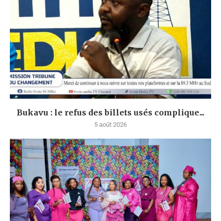
Bukavu : le refus des billets usés complique...
5 août 2026