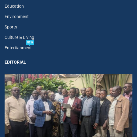
Education
Environment
Sports
Culture & Living
NEW
Entertianment
EDITORIAL