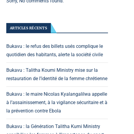
Sorry, No comments found.
ARTICLES RÉCENTS
Bukavu : le refus des billets usés complique le
quotidien des habitants, alerte la société civile
Bukavu : Talitha Koumi Ministry mise sur la
restauration de l’identité de la femme chrétienne
Bukavu : le maire Nicolas Kyalangalilwa appelle
à l’assainissement, à la vigilance sécuritaire et à
la prévention contre Ebola
Bukavu : la Génération Talitha Kumi Ministry