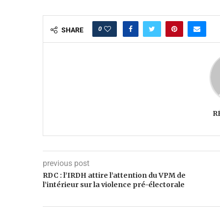
0
SHARE
R
previous post
RDC : l’IRDH attire l’attention du VPM de
l’intérieur sur la violence pré-électorale