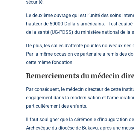
sécurité.
Le deuxième ouvrage qui est l’unité des soins intens
hauteur de 50000 Dollars américains. Il est équi
de la santé (UG-PDSS) du ministère national de la s
De plus, les salles d’attente pour les nouveaux nés 
Par la même occasion ce partenaire a remis des do
cette même fondation.
Remerciements du médecin dire
Par conséquent, le médecin directeur de cette institu
engagement dans la modernisation et l’amélioration d
particulièrement des enfants.
Il faut souligner que la cérémonie d’inauguration d
Archevêque du diocèse de Bukavu, après une messe