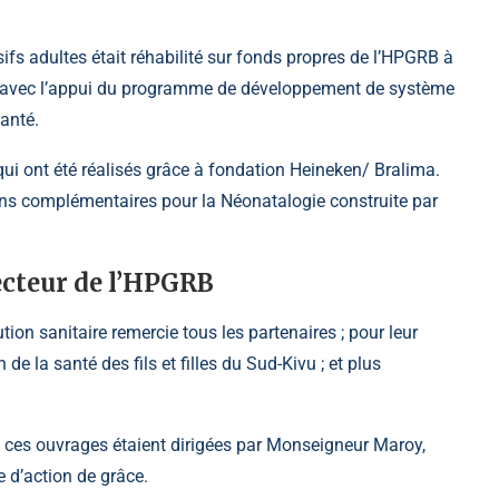
ifs adultes était réhabilité sur fonds propres de l’HPGRB à
pé avec l’appui du programme de développement de système
anté.
qui ont été réalisés grâce à fondation Heineken/ Bralima.
ns complémentaires pour la Néonatalogie construite par
cteur de l’HPGRB
tion sanitaire remercie tous les partenaires ; pour leur
e la santé des fils et filles du Sud-Kivu ; et plus
e ces ouvrages étaient dirigées par Monseigneur Maroy,
 d’action de grâce.