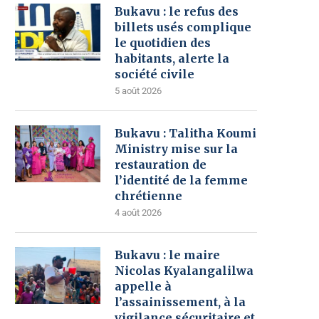
Bukavu : le refus des
billets usés complique
le quotidien des
habitants, alerte la
société civile
5 août 2026
Bukavu : Talitha Koumi
Ministry mise sur la
restauration de
l’identité de la femme
chrétienne
4 août 2026
Bukavu : le maire
Nicolas Kyalangalilwa
appelle à
l’assainissement, à la
vigilance sécuritaire et