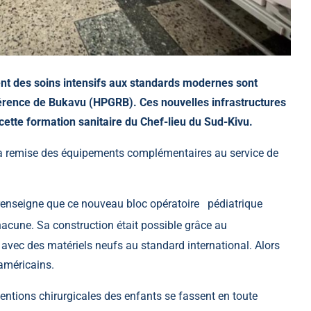
nt des soins intensifs aux standards modernes sont
éférence de Bukavu (HPGRB). Ces nouvelles infrastructures
cette formation sanitaire du Chef-lieu du Sud-Kivu.
t la remise des équipements complémentaires au service de
renseigne que ce nouveau bloc opératoire pédiatrique
acune. Sa construction était possible grâce au
vec des matériels neufs au standard international. Alors
 américains.
rventions chirurgicales des enfants se fassent en toute