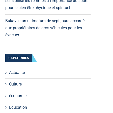
sensibilise les femmes à l’importance du sport
pour le bien-être physique et spirituel
Bukavu : un ultimatum de sept jours accordé
aux propriétaires de gros véhicules pour les
évacuer
CATÉGORIES
Actualité
Culture
économie
Education