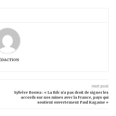
ÉDACTION
next post
Sylvère Boswa : « La Rdc n’a pas droit de signer les
accords sur nos mines avec la France, pays qui
soutient ouvertement Paul Kagame »