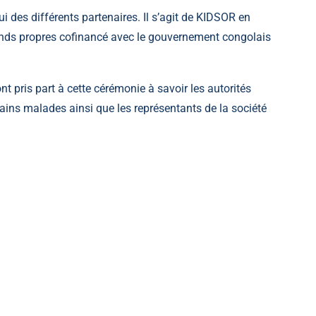
ui des différents partenaires. Il s’agit de KIDSOR en
onds propres cofinancé avec le gouvernement congolais
t pris part à cette cérémonie à savoir les autorités
tains malades ainsi que les représentants de la société