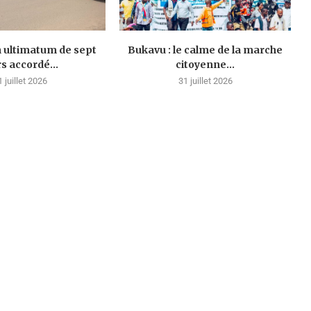
n ultimatum de sept
Bukavu : le calme de la marche
rs accordé...
citoyenne...
1 juillet 2026
31 juillet 2026