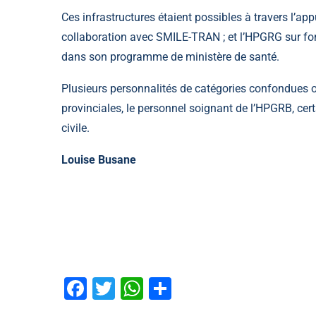
Ces infrastructures étaient possibles à travers l’app
collaboration avec SMILE-TRAN ; et l’HPGRG sur f
dans son programme de ministère de santé.
Plusieurs personnalités de catégories confondues on
provinciales, le personnel soignant de l’HPGRB, cer
civile.
Louise Busane
Facebook
Twitter
WhatsApp
Partager