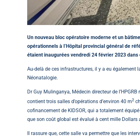
Un nouveau bloc opératoire moderne et un bâtime
opérationnels à l’Hôpital provincial général de r
étaient inaugurées vendredi 24 février 2023 dans 
Au-delà de ces infrastructures, il y a eu égalemen
Néonatalogie.
Dr Guy Mulinganya, Médecin directeur de l’HPGRB 
2
contient trois salles d’opérations d’environ 40 m
ch
cofinancement de KIDSOR, qui a totalement équipé a
que son coût global est évalué à cent mille Dollars
Il rassure que, cette salle va permettre que les inte