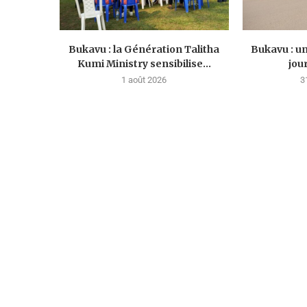
Bukavu : la Génération Talitha
Bukavu : u
Kumi Ministry sensibilise...
jou
1 août 2026
3