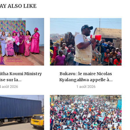
AY ALSO LIKE
litha Koumi Ministry
Bukavu : le maire Nicolas
se sur la...
Kyalangalilwa appelle à...
4 août 2026
1 août 2026