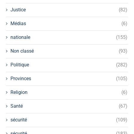
Justice
(82)
Médias
(6)
nationale
(155)
Non classé
(93)
Politique
(282)
Provinces
(105)
Religion
(6)
Santé
(67)
sécurité
(109)
sécurité
(183)