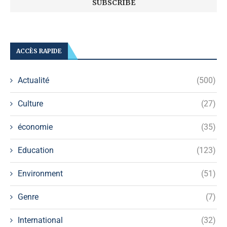
ACCÈS RAPIDE
Actualité
(500)
Culture
(27)
économie
(35)
Education
(123)
Environment
(51)
Genre
(7)
International
(32)