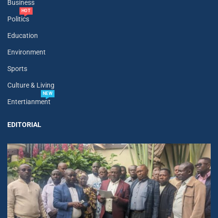
Business
HOT
Politics
Education
Environment
Sports
Culture & Living
NEW
Entertianment
EDITORIAL