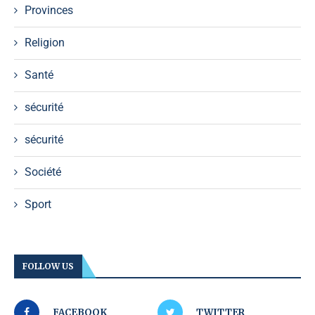
Provinces
Religion
Santé
sécurité
sécurité
Société
Sport
FOLLOW US
FACEBOOK
TWITTER