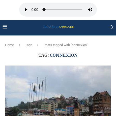
Home
Tags
Posts tagged with "connexion"
TAG:
CONNEXION