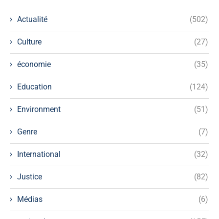
Actualité
(502)
Culture
(27)
économie
(35)
Education
(124)
Environment
(51)
Genre
(7)
International
(32)
Justice
(82)
Médias
(6)