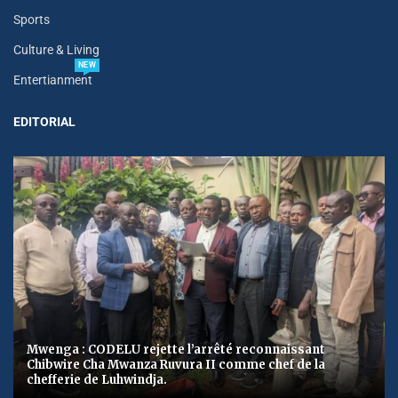
Sports
Culture & Living
NEW
Entertianment
EDITORIAL
Mwenga : CODELU rejette l’arrêté reconnaissant
Chibwire Cha Mwanza Ruvura II comme chef de la
chefferie de Luhwindja.