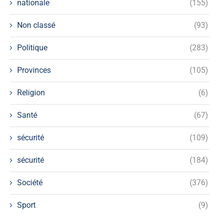
nationale
(155)
Non classé
(93)
Politique
(283)
Provinces
(105)
Religion
(6)
Santé
(67)
sécurité
(109)
sécurité
(184)
Société
(376)
Sport
(9)