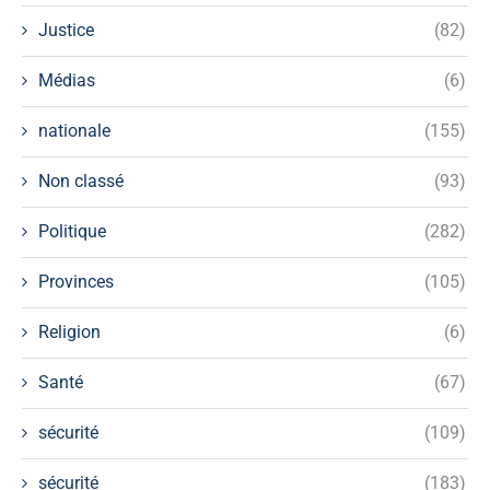
Justice
(82)
Médias
(6)
nationale
(155)
Non classé
(93)
Politique
(282)
Provinces
(105)
Religion
(6)
Santé
(67)
sécurité
(109)
sécurité
(183)