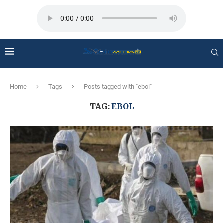
Home
Tags
Posts tagged with "ebol"
TAG:
EBOL