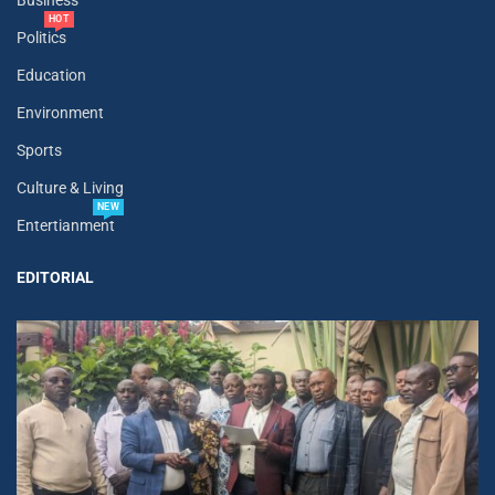
Business
HOT
Politics
Education
Environment
Sports
Culture & Living
NEW
Entertianment
EDITORIAL