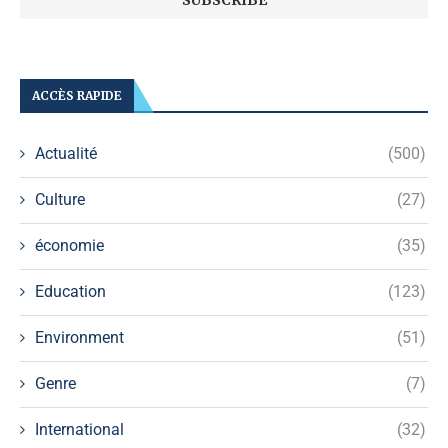
ACCÈS RAPIDE
Actualité
(500)
Culture
(27)
économie
(35)
Education
(123)
Environment
(51)
Genre
(7)
International
(32)