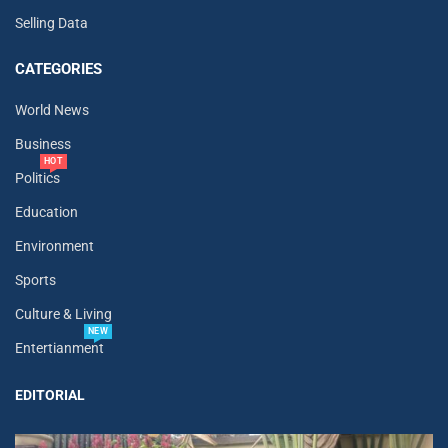
Selling Data
CATEGORIES
World News
Business
HOT
Politics
Education
Environment
Sports
Culture & Living
NEW
Entertianment
EDITORIAL