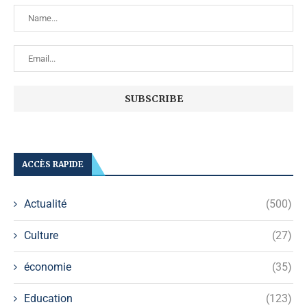
ACCÈS RAPIDE
Actualité
(500)
Culture
(27)
économie
(35)
Education
(123)