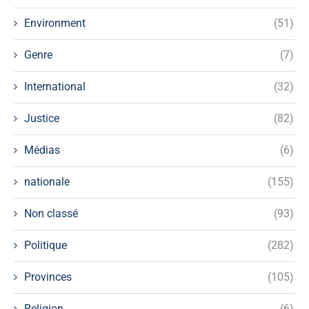
Environment
(51)
Genre
(7)
International
(32)
Justice
(82)
Médias
(6)
nationale
(155)
Non classé
(93)
Politique
(282)
Provinces
(105)
Religion
(6)