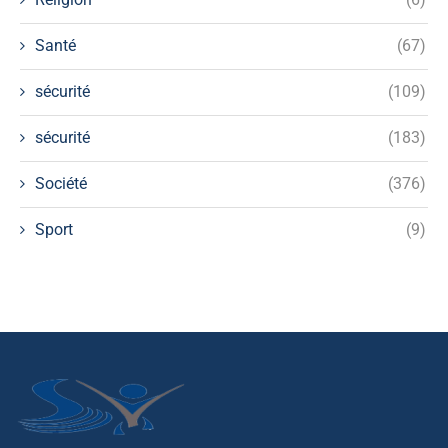
Santé
(67)
sécurité
(109)
sécurité
(183)
Société
(376)
Sport
(9)