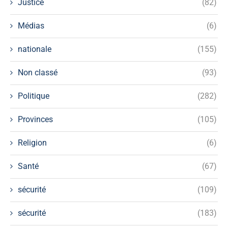
Justice
(82)
Médias
(6)
nationale
(155)
Non classé
(93)
Politique
(282)
Provinces
(105)
Religion
(6)
Santé
(67)
sécurité
(109)
sécurité
(183)