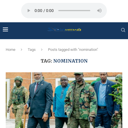
Home
Tags
Posts tagged with "nomination"
TAG:
NOMINATION