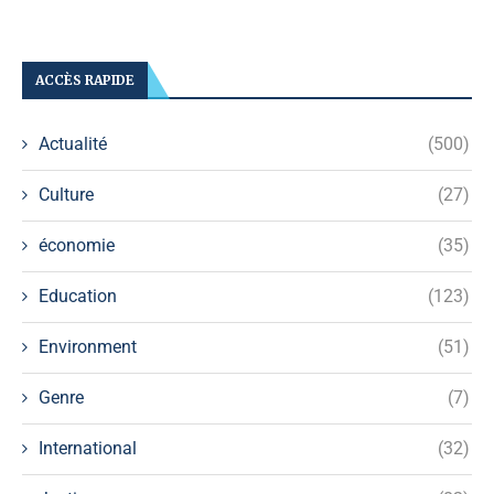
ACCÈS RAPIDE
Actualité
(500)
Culture
(27)
économie
(35)
Education
(123)
Environment
(51)
Genre
(7)
International
(32)