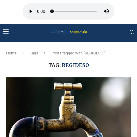
Home
Tags
Posts tagged with "REGIDESO"
TAG:
REGIDESO