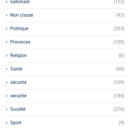
nationale
(155)
Non classé
(93)
Politique
(283)
Provinces
(105)
Religion
(6)
Santé
(68)
sécurité
(109)
sécurité
(184)
Société
(376)
Sport
(9)