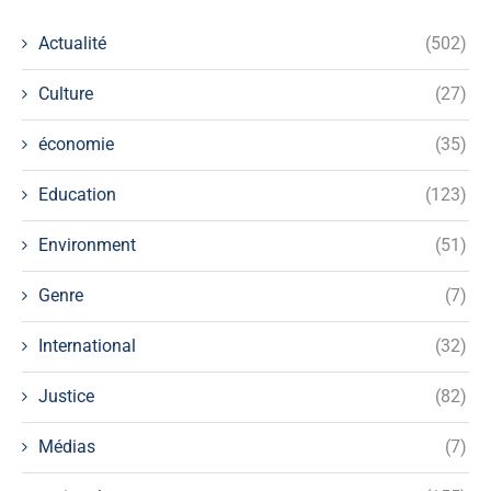
Actualité
(502)
Culture
(27)
économie
(35)
Education
(123)
Environment
(51)
Genre
(7)
International
(32)
Justice
(82)
Médias
(7)