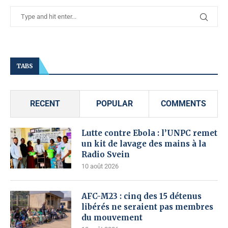
TABS
RECENT
POPULAR
COMMENTS
Lutte contre Ebola : l’UNPC remet
un kit de lavage des mains à la
Radio Svein
10 août 2026
AFC-M23 : cinq des 15 détenus
libérés ne seraient pas membres
du mouvement