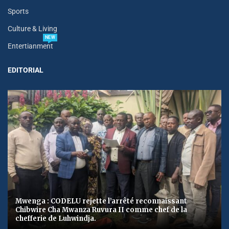
Sports
Culture & Living
NEW
Entertianment
EDITORIAL
Mwenga : CODELU rejette l’arrêté reconnaissant
Chibwire Cha Mwanza Ruvura II comme chef de la
chefferie de Luhwindja.